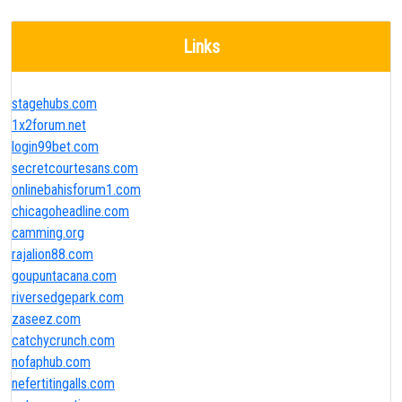
Links
stagehubs.com
1x2forum.net
login99bet.com
secretcourtesans.com
onlinebahisforum1.com
chicagoheadline.com
camming.org
rajalion88.com
goupuntacana.com
riversedgepark.com
zaseez.com
catchycrunch.com
nofaphub.com
nefertitingalls.com