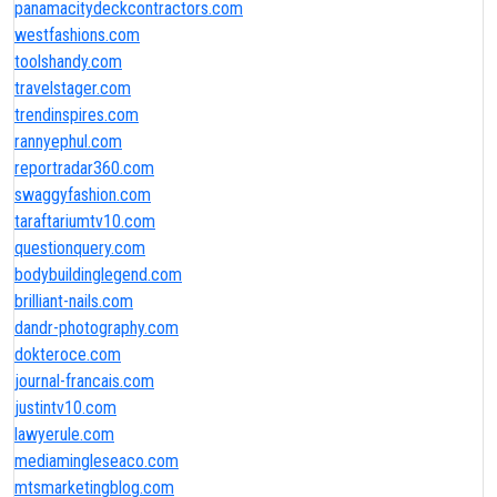
panamacitydeckcontractors.com
westfashions.com
toolshandy.com
travelstager.com
trendinspires.com
rannyephul.com
reportradar360.com
swaggyfashion.com
taraftariumtv10.com
questionquery.com
bodybuildinglegend.com
brilliant-nails.com
dandr-photography.com
dokteroce.com
journal-francais.com
justintv10.com
lawyerule.com
mediamingleseaco.com
mtsmarketingblog.com