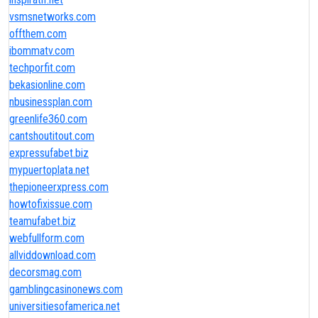
vsmsnetworks.com
offthem.com
ibommatv.com
techporfit.com
bekasionline.com
nbusinessplan.com
greenlife360.com
cantshoutitout.com
expressufabet.biz
mypuertoplata.net
thepioneerxpress.com
howtofixissue.com
teamufabet.biz
webfullform.com
allviddownload.com
decorsmag.com
gamblingcasinonews.com
universitiesofamerica.net