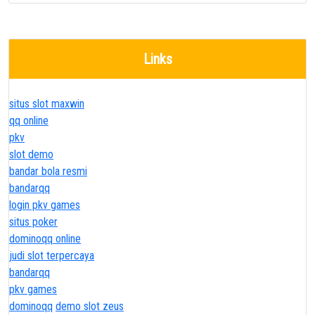
Links
situs slot maxwin
qq online
pkv
slot demo
bandar bola resmi
bandarqq
login pkv games
situs poker
dominoqq online
judi slot terpercaya
bandarqq
pkv games
dominoqq
demo slot zeus