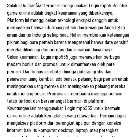
Salah satu manfaat terbesar menggunakan Login mpo555 untuk
game online adalah tingkat keamanan yang diberikannya.
Platform ini menggunakan teknologi enkripsi canggih untuk
memastikan bahwa informasi pribadi dan keuangan Anda tetap
aman dan terlindungi setiap saat. Hal ini memberikan ketenangan
pikiran bagi para pemain karena mengetahui bahwa data sensitif
mereka dilindungi dari peretas dan ancaman dunia maya.
Selain keamanan, Login mpo555 juga menawarkan berbagai
macam bonus dan promosi untuk dimanfaatkan oleh para
pemain. Dari bonus sambutan hingga putaran gratis dan
penawaran uang kembali, ada banyak peluang bagi pemain untuk
meningkatkan uang mereka dan meningkatkan peluang mereka
untuk menang besar. Promosi ini membantu menjaga pemain
tetap terlibat dan bersemangat bermain di platform.
Keuntungan lain menggunakan Login mpo555 untuk bermain
game online adalah kemudahan yang ditawarkan. Pemain dapat
mengakses platform dari perangkat apa pun dengan koneksi
internet, baik itu komputer desktop, laptop, atau perangkat