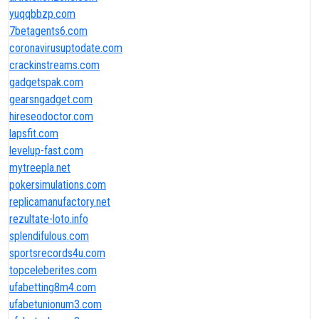
yuqqbbzp.com
7betagents6.com
coronavirusuptodate.com
crackinstreams.com
gadgetspak.com
gearsngadget.com
hireseodoctor.com
lapsfit.com
levelup-fast.com
mytreepla.net
pokersimulations.com
replicamanufactory.net
rezultate-loto.info
splendifulous.com
sportsrecords4u.com
topceleberites.com
ufabetting8m4.com
ufabetunionum3.com