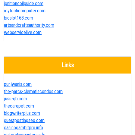
ignitioncoilguide.com
mytechcomputer.com
bioslot168.com
artsandcraftsauthority.com
webservicelive.com
Links
punjwanis.com
the-parcs-clematiscondos.com
jusu-gb.com
thecarepet.com
blogwriterplus.com
guestpostingseo.com
casinogambitpro.info
pokerplaymasters.info