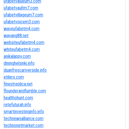
ufabetvalueum3.com
ufabetvaultm7.com
ufabetvillageum7.com
ufabetvoicem3.com
waveufabetm4.com
wayang88.net
websiteufabetm4.com
whiteufabetm4.com
anikalappy.com
dininghelsinki.info
duanfrescariverside.info
etilerx.com
finestreplica.net
flounderandfumble.com
healthohunt.com
retefuturah.info
smartinvestinginfo.info
technewsalliance.com
technonetmarket.com