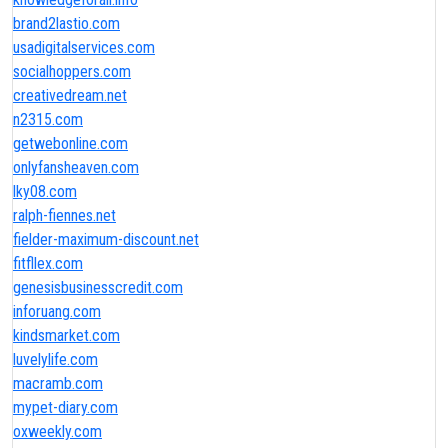
brand2lastio.com
usadigitalservices.com
socialhoppers.com
creativedream.net
n2315.com
getwebonline.com
onlyfansheaven.com
lky08.com
ralph-fiennes.net
fielder-maximum-discount.net
fitfllex.com
genesisbusinesscredit.com
inforuang.com
kindsmarket.com
luvelylife.com
macramb.com
mypet-diary.com
oxweekly.com