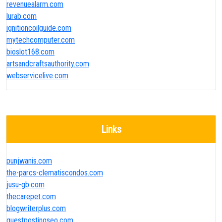
revenuealarm.com
lurab.com
ignitioncoilguide.com
mytechcomputer.com
bioslot168.com
artsandcraftsauthority.com
webservicelive.com
Links
punjwanis.com
the-parcs-clematiscondos.com
jusu-gb.com
thecarepet.com
blogwriterplus.com
guestpostingseo.com