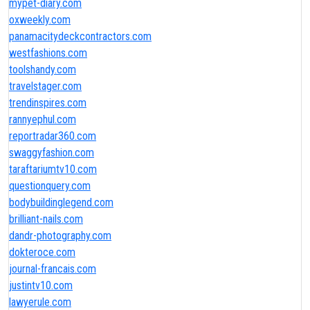
mypet-diary.com
oxweekly.com
panamacitydeckcontractors.com
westfashions.com
toolshandy.com
travelstager.com
trendinspires.com
rannyephul.com
reportradar360.com
swaggyfashion.com
taraftariumtv10.com
questionquery.com
bodybuildinglegend.com
brilliant-nails.com
dandr-photography.com
dokteroce.com
journal-francais.com
justintv10.com
lawyerule.com