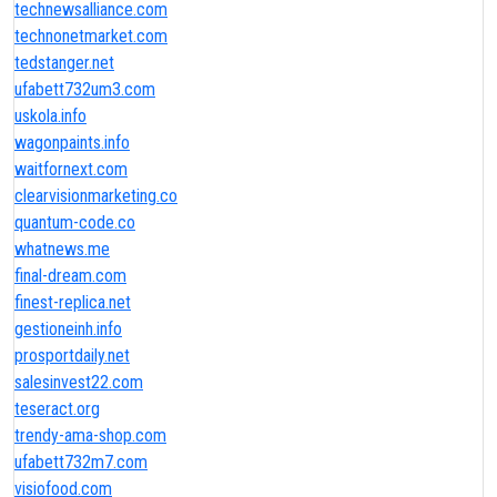
technewsalliance.com
technonetmarket.com
tedstanger.net
ufabett732um3.com
uskola.info
wagonpaints.info
waitfornext.com
clearvisionmarketing.co
quantum-code.co
whatnews.me
final-dream.com
finest-replica.net
gestioneinh.info
prosportdaily.net
salesinvest22.com
teseract.org
trendy-ama-shop.com
ufabett732m7.com
visiofood.com