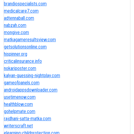
brandiospecialists.com
medicalcare7.com
adtennaball.com
nabzah.com
mongive.com
matkagameresultsview.com
getsolutionsonline.com
hispinner.org
criticalinsurance.info
nokariposter.com
kalyan-guessing-nightplay.com
gameofpanels.com
androidappsdownloader.com
usetimenow.com
healthblow.com
gohelpmate.com
rajdhani-satta-matka.com
writerscraft.net
elearning-childprotection.com