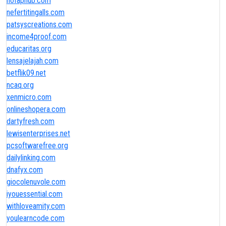
nofaphub.com
nefertitingalls.com
patsyscreations.com
income4proof.com
educaritas.org
lensajelajah.com
betflik09.net
ncaq.org
xenmicro.com
onlineshopera.com
dartyfresh.com
lewisenterprises.net
pcsoftwarefree.org
dailylinking.com
dnafyx.com
giocolenuvole.com
iyouessential.com
withloveamity.com
youlearncode.com