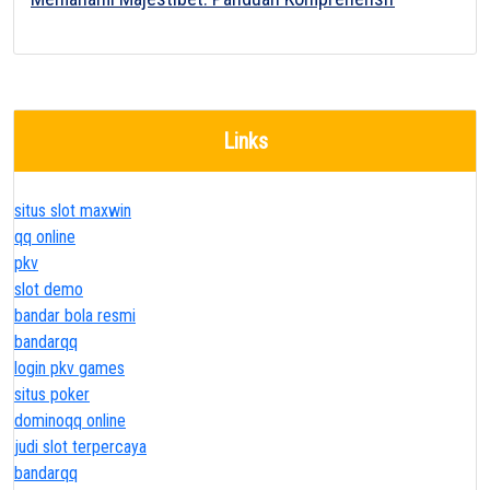
Links
situs slot maxwin
qq online
pkv
slot demo
bandar bola resmi
bandarqq
login pkv games
situs poker
dominoqq online
judi slot terpercaya
bandarqq