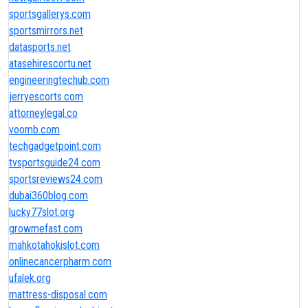
sportsgallerys.com
sportsmirrors.net
datasports.net
atasehirescortu.net
engineeringtechub.com
jerryescorts.com
attorneylegal.co
voomb.com
techgadgetpoint.com
tvsportsguide24.com
sportsreviews24.com
dubai360blog.com
lucky77slot.org
growmefast.com
mahkotahokislot.com
onlinecancerpharm.com
ufalek.org
mattress-disposal.com