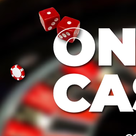
Skip
to
content