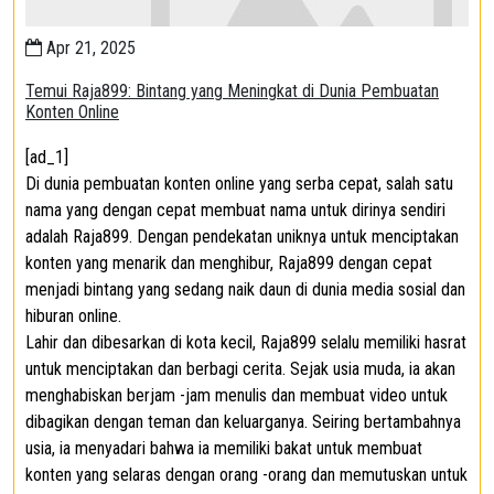
Apr 21, 2025
Temui Raja899: Bintang yang Meningkat di Dunia Pembuatan
Konten Online
[ad_1]
Di dunia pembuatan konten online yang serba cepat, salah satu
nama yang dengan cepat membuat nama untuk dirinya sendiri
adalah Raja899. Dengan pendekatan uniknya untuk menciptakan
konten yang menarik dan menghibur, Raja899 dengan cepat
menjadi bintang yang sedang naik daun di dunia media sosial dan
hiburan online.
Lahir dan dibesarkan di kota kecil, Raja899 selalu memiliki hasrat
untuk menciptakan dan berbagi cerita. Sejak usia muda, ia akan
menghabiskan berjam -jam menulis dan membuat video untuk
dibagikan dengan teman dan keluarganya. Seiring bertambahnya
usia, ia menyadari bahwa ia memiliki bakat untuk membuat
konten yang selaras dengan orang -orang dan memutuskan untuk