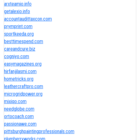
arxteamio.info
getalexio.info
accountaudittaxcon.com
prymprint.com
sportkeeda.org
besttimespend.com
careandcure.biz
cogniyo.com
easymagazines.org
hirfanjilasmi.com
hometricks.org
leathercraftpro.com
microgridpower.org
mixiqo.com
needglobe.com
ortocoach.com
passionawe.com
pittsburghpaintingprofessionals.com
plumberryworks.com