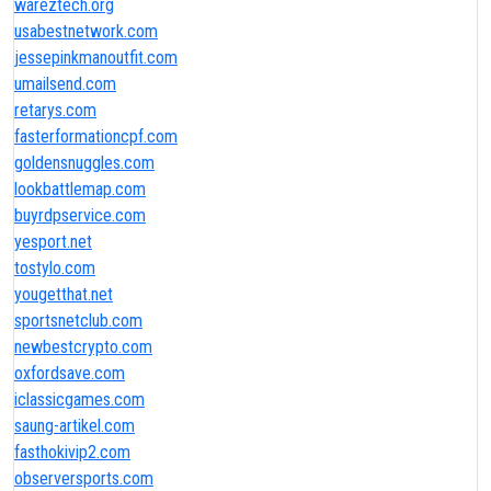
wareztech.org
usabestnetwork.com
jessepinkmanoutfit.com
umailsend.com
retarys.com
fasterformationcpf.com
goldensnuggles.com
lookbattlemap.com
buyrdpservice.com
yesport.net
tostylo.com
yougetthat.net
sportsnetclub.com
newbestcrypto.com
oxfordsave.com
iclassicgames.com
saung-artikel.com
fasthokivip2.com
observersports.com