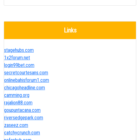
Links
stagehubs.com
1x2forum.net
login99bet.com
secretcourtesans.com
onlinebahisforum1.com
chicagoheadline.com
camming.org
rajalion88.com
goupuntacana.com
riversedgepark.com
zaseez.com
catchycrunch.com