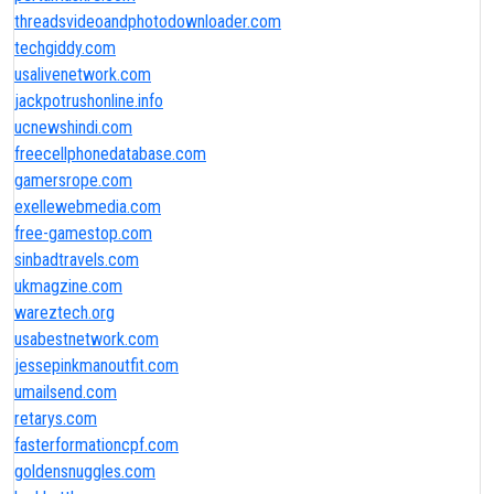
threadsvideoandphotodownloader.com
techgiddy.com
usalivenetwork.com
jackpotrushonline.info
ucnewshindi.com
freecellphonedatabase.com
gamersrope.com
exellewebmedia.com
free-gamestop.com
sinbadtravels.com
ukmagzine.com
wareztech.org
usabestnetwork.com
jessepinkmanoutfit.com
umailsend.com
retarys.com
fasterformationcpf.com
goldensnuggles.com