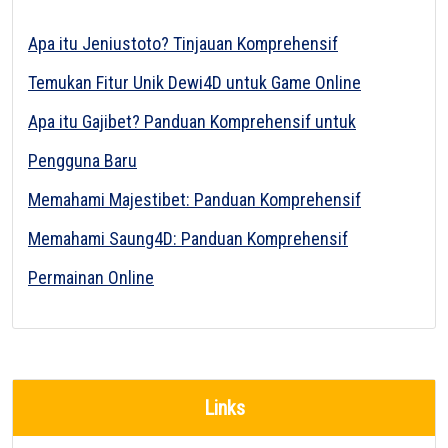
Apa itu Jeniustoto? Tinjauan Komprehensif
Temukan Fitur Unik Dewi4D untuk Game Online
Apa itu Gajibet? Panduan Komprehensif untuk
Pengguna Baru
Memahami Majestibet: Panduan Komprehensif
Memahami Saung4D: Panduan Komprehensif
Permainan Online
Links