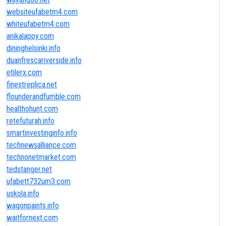
websiteufabetm4.com
whiteufabetm4.com
anikalappy.com
dininghelsinki.info
duanfrescariverside.info
etilerx.com
finestreplica.net
flounderandfumble.com
healthohunt.com
retefuturah.info
smartinvestinginfo.info
technewsalliance.com
technonetmarket.com
tedstanger.net
ufabett732um3.com
uskola.info
wagonpaints.info
waitfornext.com