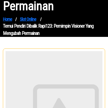
Permainan
Home
/
Slot Online
/
Temui Pendiri Dibalik Rapi123: Pemimpin Visioner Yang
Mengubah Permainan