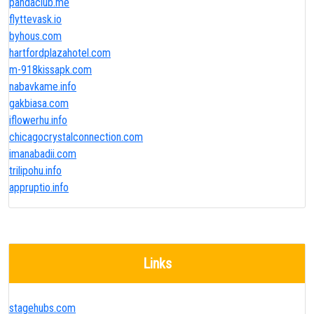
pandaclub.me
flyttevask.io
byhous.com
hartfordplazahotel.com
m-918kissapk.com
nabavkame.info
gakbiasa.com
iflowerhu.info
chicagocrystalconnection.com
imanabadii.com
trilipohu.info
appruptio.info
Links
stagehubs.com