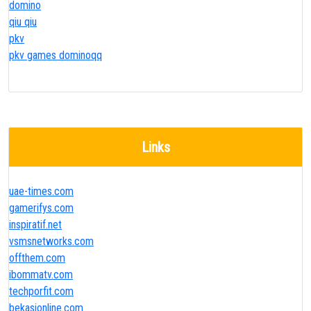
domino
qiu qiu
pkv
pkv games dominoqq
Links
uae-times.com
gamerifys.com
inspiratif.net
vsmsnetworks.com
offthem.com
ibommatv.com
techporfit.com
bekasionline.com