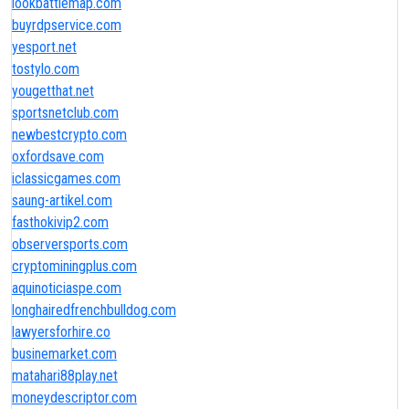
lookbattlemap.com
buyrdpservice.com
yesport.net
tostylo.com
yougetthat.net
sportsnetclub.com
newbestcrypto.com
oxfordsave.com
iclassicgames.com
saung-artikel.com
fasthokivip2.com
observersports.com
cryptominingplus.com
aquinoticiaspe.com
longhairedfrenchbulldog.com
lawyersforhire.co
businemarket.com
matahari88play.net
moneydescriptor.com