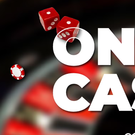
Skip
to
content