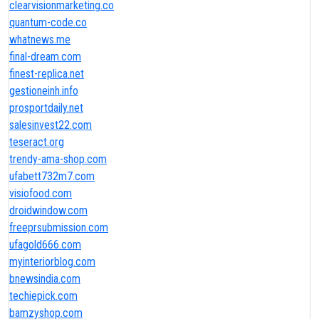
clearvisionmarketing.co
quantum-code.co
whatnews.me
final-dream.com
finest-replica.net
gestioneinh.info
prosportdaily.net
salesinvest22.com
teseract.org
trendy-ama-shop.com
ufabett732m7.com
visiofood.com
droidwindow.com
freeprsubmission.com
ufagold666.com
myinteriorblog.com
bnewsindia.com
techiepick.com
bamzyshop.com