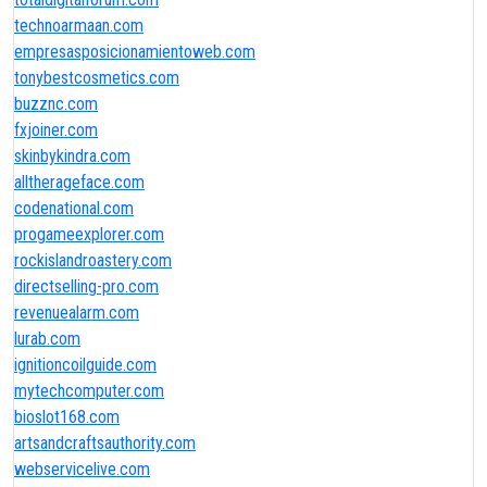
technoarmaan.com
empresasposicionamientoweb.com
tonybestcosmetics.com
buzznc.com
fxjoiner.com
skinbykindra.com
alltherageface.com
codenational.com
progameexplorer.com
rockislandroastery.com
directselling-pro.com
revenuealarm.com
lurab.com
ignitioncoilguide.com
mytechcomputer.com
bioslot168.com
artsandcraftsauthority.com
webservicelive.com