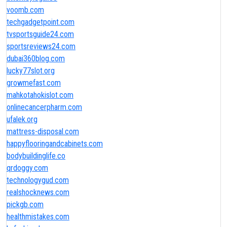
voomb.com
techgadgetpoint.com
tvsportsguide24.com
sportsreviews24.com
dubai360blog.com
lucky77slot.org
growmefast.com
mahkotahokislot.com
onlinecancerpharm.com
ufalek.org
mattress-disposal.com
happyflooringandcabinets.com
bodybuildinglife.co
qrdoggy.com
technologygud.com
realshocknews.com
pickgb.com
healthmistakes.com