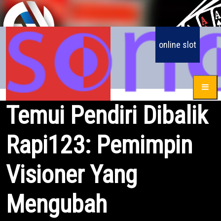
online slot
Temui Pendiri Dibalik
Dapatkan pengalaman bermain
bebas risiko dengan slot anti
rungkat PG Soft malam ini.
Rapi123: Pemimpin
Pilih slot gacor ber-RTP tinggi
untuk kemenangan optimal.
Visioner Yang
Mengubah