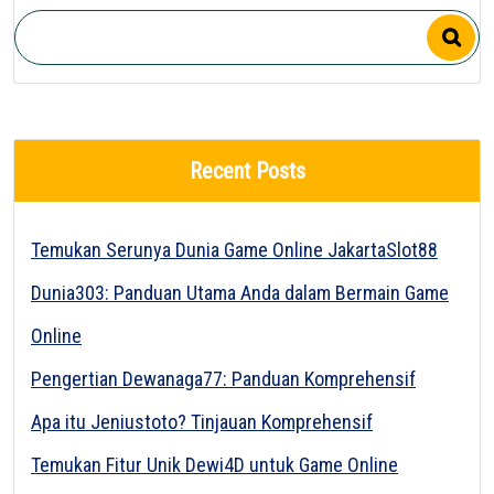
Recent Posts
Temukan Serunya Dunia Game Online JakartaSlot88
Dunia303: Panduan Utama Anda dalam Bermain Game
Online
Pengertian Dewanaga77: Panduan Komprehensif
Apa itu Jeniustoto? Tinjauan Komprehensif
Temukan Fitur Unik Dewi4D untuk Game Online