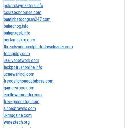
pokerplaymasters.info
courseoncourse.com
bantinbatdongsan247.com
bahednog.info
bahenxgek.info
pertamaskre.com
threadsvideoandphotodownloader.com
techgiddy.com
usalivenetwork.com
jackpotrushonline.info
ucnewshindi.com
freecellphonedatabase.com
gamersrope.com
exellewebmedia.com
free-gamestop.com
sinbadtravels.com
ukmagzine.com
wareztech.org