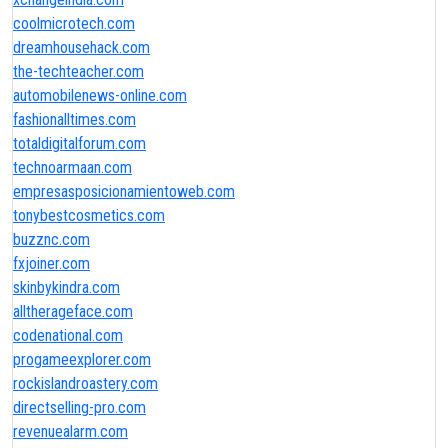
coolmicrotech.com
dreamhousehack.com
the-techteacher.com
automobilenews-online.com
fashionalltimes.com
totaldigitalforum.com
technoarmaan.com
empresasposicionamientoweb.com
tonybestcosmetics.com
buzznc.com
fxjoiner.com
skinbykindra.com
alltherageface.com
codenational.com
progameexplorer.com
rockislandroastery.com
directselling-pro.com
revenuealarm.com