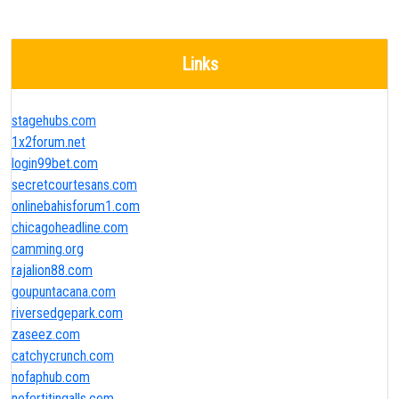
Links
stagehubs.com
1x2forum.net
login99bet.com
secretcourtesans.com
onlinebahisforum1.com
chicagoheadline.com
camming.org
rajalion88.com
goupuntacana.com
riversedgepark.com
zaseez.com
catchycrunch.com
nofaphub.com
nefertitingalls.com