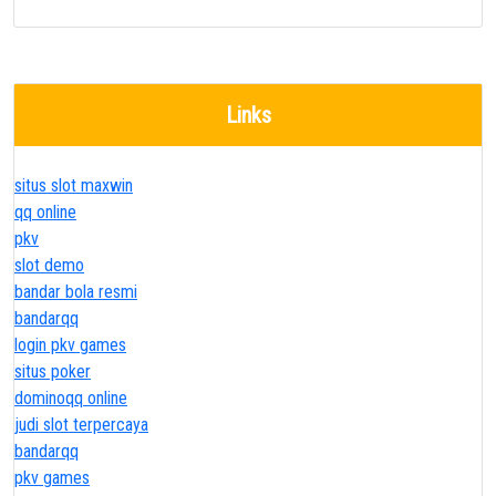
Links
situs slot maxwin
qq online
pkv
slot demo
bandar bola resmi
bandarqq
login pkv games
situs poker
dominoqq online
judi slot terpercaya
bandarqq
pkv games