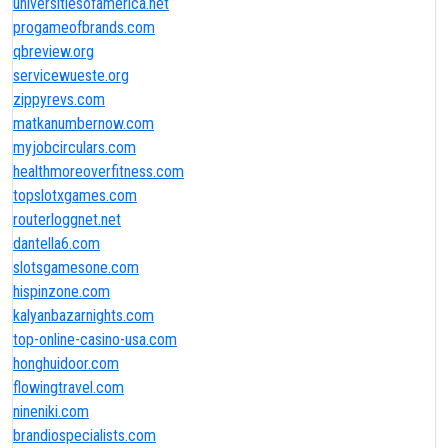
universitiesofamerica.net
progameofbrands.com
qbreview.org
servicewueste.org
zippyrevs.com
matkanumbernow.com
myjobcirculars.com
healthmoreoverfitness.com
topslotxgames.com
routerloggnet.net
dantella6.com
slotsgamesone.com
hispinzone.com
kalyanbazarnights.com
top-online-casino-usa.com
honghuidoor.com
flowingtravel.com
nineniki.com
brandiospecialists.com