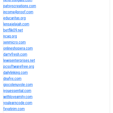
patsyscreations.com
income4proof.com
educaritas.org
lensajelajah.com
betflik09.net
ncaq.org
xenmicro.com
onlineshopera.com
dartyfresh.com
lewisenterprises.net
pcsoftwarefree.org
dailylinking.com
dnafyx.com
giocolenuvole.com
iyouessential.com
withloveamity.com
youlearncode.com
fxyatirim.com