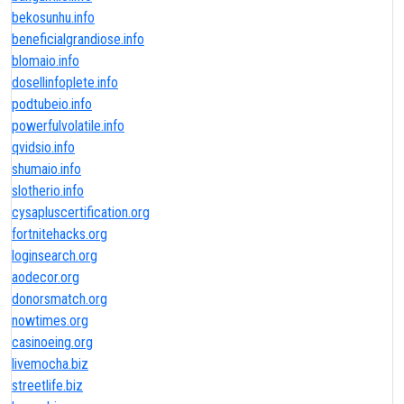
bekosunhu.info
beneficialgrandiose.info
blomaio.info
dosellinfoplete.info
podtubeio.info
powerfulvolatile.info
qvidsio.info
shumaio.info
slotherio.info
cysapluscertification.org
fortnitehacks.org
loginsearch.org
aodecor.org
donorsmatch.org
nowtimes.org
casinoeing.org
livemocha.biz
streetlife.biz