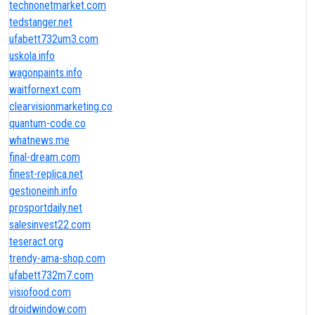
technonetmarket.com
tedstanger.net
ufabett732um3.com
uskola.info
wagonpaints.info
waitfornext.com
clearvisionmarketing.co
quantum-code.co
whatnews.me
final-dream.com
finest-replica.net
gestioneinh.info
prosportdaily.net
salesinvest22.com
teseract.org
trendy-ama-shop.com
ufabett732m7.com
visiofood.com
droidwindow.com