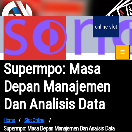
online slot
Supermpo: Masa
Dapatkan pengalaman bermain
bebas risiko dengan slot anti
rungkat PG Soft malam ini.
Depan Manajemen
Pilih slot gacor ber-RTP tinggi
untuk kemenangan optimal.
Dan Analisis Data
Home
/
Slot Online
/
Supermpo: Masa Depan Manajemen Dan Analisis Data