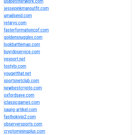
usabestnetwork.com
jessepinkmanoutfit.com
umailsend.com
retarys.com
fasterformationcpf.com
goldensnuggles.com
lookbattlemap.com
buyrdpservice.com
yesport.net
tostylo.com
yougetthat.net
sportsnetclub.com
newbestcrypto.com
oxfordsave.com
iclassicgames.com
saung-artikel.com
fasthokivip2.com
observersports.com
cryptominingplus.com