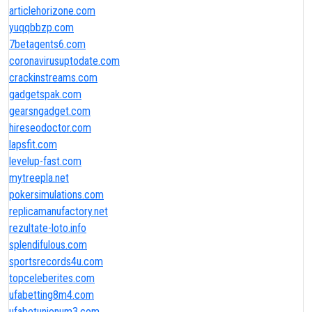
articlehorizone.com
yuqqbbzp.com
7betagents6.com
coronavirusuptodate.com
crackinstreams.com
gadgetspak.com
gearsngadget.com
hireseodoctor.com
lapsfit.com
levelup-fast.com
mytreepla.net
pokersimulations.com
replicamanufactory.net
rezultate-loto.info
splendifulous.com
sportsrecords4u.com
topceleberites.com
ufabetting8m4.com
ufabetunionum3.com