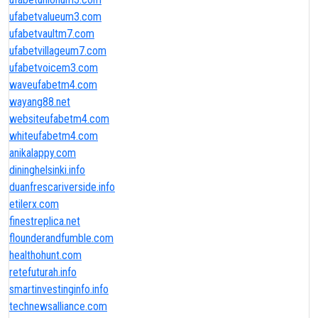
ufabetvalueum3.com
ufabetvaultm7.com
ufabetvillageum7.com
ufabetvoicem3.com
waveufabetm4.com
wayang88.net
websiteufabetm4.com
whiteufabetm4.com
anikalappy.com
dininghelsinki.info
duanfrescariverside.info
etilerx.com
finestreplica.net
flounderandfumble.com
healthohunt.com
retefuturah.info
smartinvestinginfo.info
technewsalliance.com