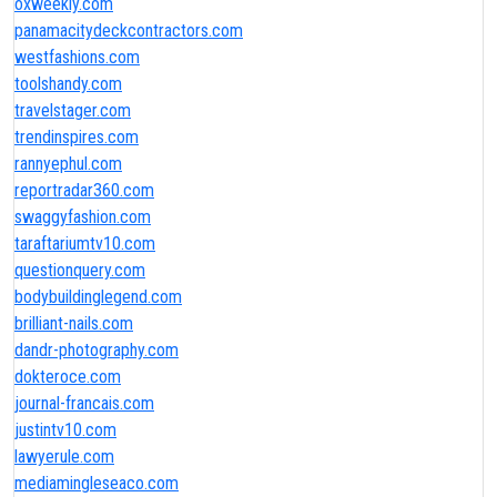
oxweekly.com
panamacitydeckcontractors.com
westfashions.com
toolshandy.com
travelstager.com
trendinspires.com
rannyephul.com
reportradar360.com
swaggyfashion.com
taraftariumtv10.com
questionquery.com
bodybuildinglegend.com
brilliant-nails.com
dandr-photography.com
dokteroce.com
journal-francais.com
justintv10.com
lawyerule.com
mediamingleseaco.com