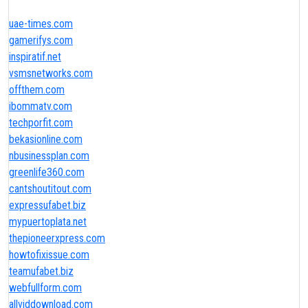
uae-times.com
gamerifys.com
inspiratif.net
vsmsnetworks.com
offthem.com
ibommatv.com
techporfit.com
bekasionline.com
nbusinessplan.com
greenlife360.com
cantshoutitout.com
expressufabet.biz
mypuertoplata.net
thepioneerxpress.com
howtofixissue.com
teamufabet.biz
webfullform.com
allviddownload.com