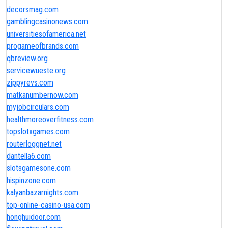
decorsmag.com
gamblingcasinonews.com
universitiesofamerica.net
progameofbrands.com
qbreview.org
servicewueste.org
zippyrevs.com
matkanumbernow.com
myjobcirculars.com
healthmoreoverfitness.com
topslotxgames.com
routerloggnet.net
dantella6.com
slotsgamesone.com
hispinzone.com
kalyanbazarnights.com
top-online-casino-usa.com
honghuidoor.com