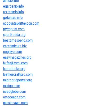
asticio.info
egardenio.info
arxteamio.info
getalexio.info
accountaudittaxcon.com
prymprint.com
sportkeeda.org
besttimespend.com
careandcure.biz
cogniyo.com
easymagazines.org
hirfanjilasmi.com
hometricks.org
leathercraftpro.com
microgridpower.org
mixiqo.com
needglobe.com
ortocoach.com
passionawe.com