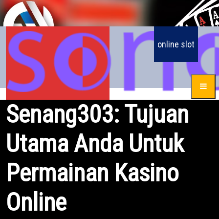
online slot
Senang303: Tujuan
Dapatkan pengalaman bermain
bebas risiko dengan slot anti
rungkat PG Soft malam ini.
Utama Anda Untuk
Pilih slot gacor ber-RTP tinggi
untuk kemenangan optimal.
Permainan Kasino
Online