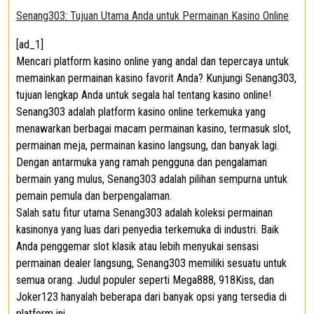
Senang303: Tujuan Utama Anda untuk Permainan Kasino Online
[ad_1]
Mencari platform kasino online yang andal dan tepercaya untuk
memainkan permainan kasino favorit Anda? Kunjungi Senang303,
tujuan lengkap Anda untuk segala hal tentang kasino online!
Senang303 adalah platform kasino online terkemuka yang
menawarkan berbagai macam permainan kasino, termasuk slot,
permainan meja, permainan kasino langsung, dan banyak lagi.
Dengan antarmuka yang ramah pengguna dan pengalaman
bermain yang mulus, Senang303 adalah pilihan sempurna untuk
pemain pemula dan berpengalaman.
Salah satu fitur utama Senang303 adalah koleksi permainan
kasinonya yang luas dari penyedia terkemuka di industri. Baik
Anda penggemar slot klasik atau lebih menyukai sensasi
permainan dealer langsung, Senang303 memiliki sesuatu untuk
semua orang. Judul populer seperti Mega888, 918Kiss, dan
Joker123 hanyalah beberapa dari banyak opsi yang tersedia di
platform ini.