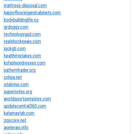
mattress-disposal.com
happyflooringandcabinets.com
bodybuildinglife.co
qrdoggy.com
technologygud.com
realshocknews.com
pickgb.com
healthmistakes.com
ksfashiondresses.com
patterntrader.org
cnhpa.net
sitalotus.com
supernotes.org
worldsportsempires.com
updatecentral360.com
katamastah.com
zqscore.net
aseleraio.info