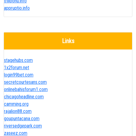
trilipohu.info
appruptio.info
Links
stagehubs.com
1x2forum.net
login99bet.com
secretcourtesans.com
onlinebahisforum1.com
chicagoheadline.com
camming.org
rajalion88.com
goupuntacana.com
riversedgepark.com
zaseez.com