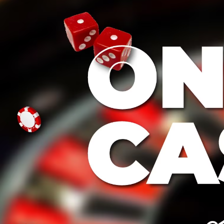
Skip
to
content