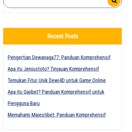
Recent Posts
Pengertian Dewanaga77: Panduan Komprehensif
Apa itu Jeniustoto? Tinjauan Komprehensif
Temukan Fitur Unik Dewi4D untuk Game Online
Apa itu Gajibet? Panduan Komprehensif untuk
Pengguna Baru
Memahami Majestibet: Panduan Komprehensif