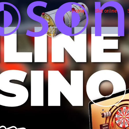
Home
Slot online