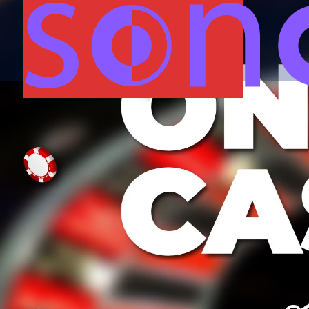
Skip
to
content
Dapatkan pengalaman bermain bebas risiko
dengan slot anti rungkat PG Soft malam ini.
Pilih slot gacor ber-RTP tinggi untuk
kemenangan optimal.