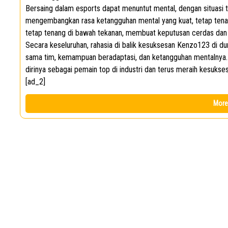
Bersaing dalam esports dapat menuntut mental, dengan situasi t
mengembangkan rasa ketangguhan mental yang kuat, tetap tena
tetap tenang di bawah tekanan, membuat keputusan cerdas dan m
Secara keseluruhan, rahasia di balik kesuksesan Kenzo123 di dun
sama tim, kemampuan beradaptasi, dan ketangguhan mentalnya.
dirinya sebagai pemain top di industri dan terus meraih kesukse
[ad_2]
More