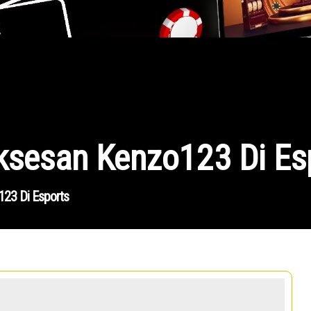
uksesan Kenzo123 Di Es
123 Di Esports