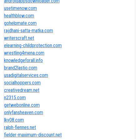
androidappsdownloader.com
usetimenow.com
healthblow.com
gohelpmate.com
rajdhani-satta-matka.com
writerscraft.net
elearning-childprotection.com
wrestling4mena.com
knowledgeforall.info
brand2lastio.com
usadigitalservices.com
socialhoppers.com
creativedream.net
n2315.com
getwebonline.com
onlyfansheaven.com
lky08.com
ralph-fiennes.net
fielder-maximum-discount.net