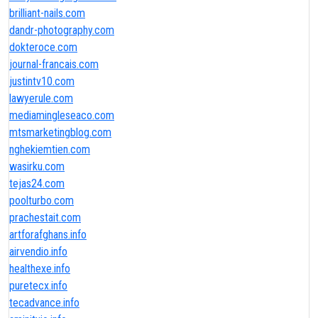
brilliant-nails.com
dandr-photography.com
dokteroce.com
journal-francais.com
justintv10.com
lawyerule.com
mediamingleseaco.com
mtsmarketingblog.com
nghekiemtien.com
wasirku.com
tejas24.com
poolturbo.com
prachestait.com
artforafghans.info
airvendio.info
healthexe.info
puretecx.info
tecadvance.info