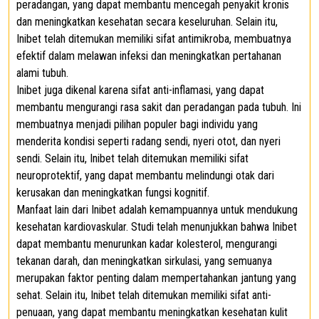
peradangan, yang dapat membantu mencegah penyakit kronis
dan meningkatkan kesehatan secara keseluruhan. Selain itu,
Inibet telah ditemukan memiliki sifat antimikroba, membuatnya
efektif dalam melawan infeksi dan meningkatkan pertahanan
alami tubuh.
Inibet juga dikenal karena sifat anti-inflamasi, yang dapat
membantu mengurangi rasa sakit dan peradangan pada tubuh. Ini
membuatnya menjadi pilihan populer bagi individu yang
menderita kondisi seperti radang sendi, nyeri otot, dan nyeri
sendi. Selain itu, Inibet telah ditemukan memiliki sifat
neuroprotektif, yang dapat membantu melindungi otak dari
kerusakan dan meningkatkan fungsi kognitif.
Manfaat lain dari Inibet adalah kemampuannya untuk mendukung
kesehatan kardiovaskular. Studi telah menunjukkan bahwa Inibet
dapat membantu menurunkan kadar kolesterol, mengurangi
tekanan darah, dan meningkatkan sirkulasi, yang semuanya
merupakan faktor penting dalam mempertahankan jantung yang
sehat. Selain itu, Inibet telah ditemukan memiliki sifat anti-
penuaan, yang dapat membantu meningkatkan kesehatan kulit