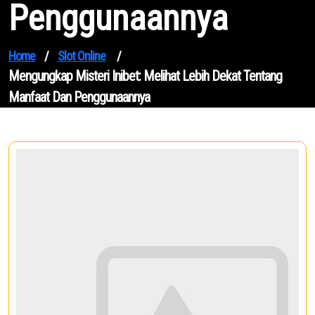
Penggunaannya
Home
/
Slot Online
/
Mengungkap Misteri Inibet: Melihat Lebih Dekat Tentang
Manfaat Dan Penggunaannya