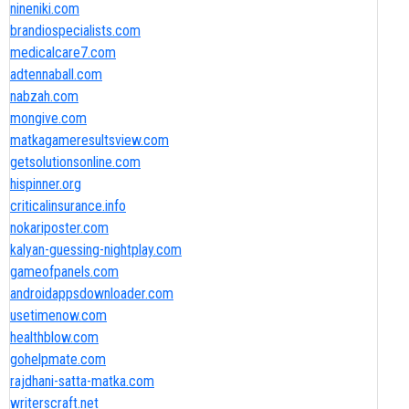
nineniki.com
brandiospecialists.com
medicalcare7.com
adtennaball.com
nabzah.com
mongive.com
matkagameresultsview.com
getsolutionsonline.com
hispinner.org
criticalinsurance.info
nokariposter.com
kalyan-guessing-nightplay.com
gameofpanels.com
androidappsdownloader.com
usetimenow.com
healthblow.com
gohelpmate.com
rajdhani-satta-matka.com
writerscraft.net