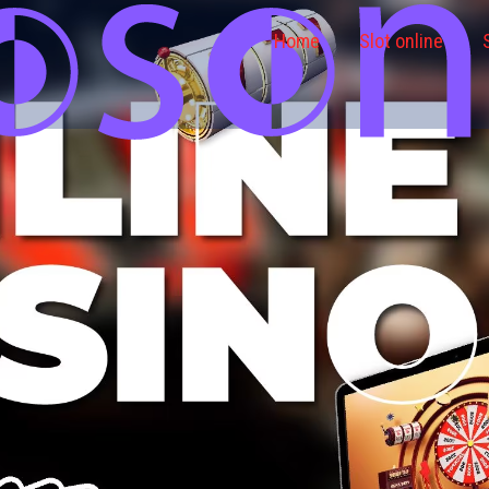
Home
Slot online