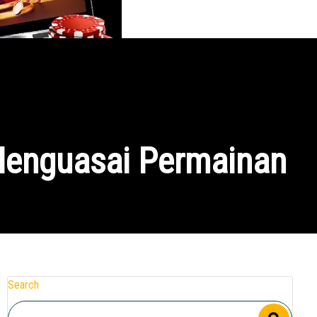
enguasai Permainan
Search