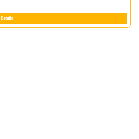
 Details