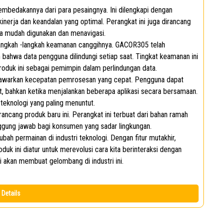
bedakannya dari para pesaingnya. Ini dilengkapi dengan
nerja dan keandalan yang optimal. Perangkat ini juga dirancang
mudah digunakan dan menavigasi.
h langkah -langkah keamanan canggihnya. GACOR305 telah
 bahwa data pengguna dilindungi setiap saat. Tingkat keamanan ini
oduk ini sebagai pemimpin dalam perlindungan data.
enawarkan kecepatan pemrosesan yang cepat. Pengguna dapat
, bahkan ketika menjalankan beberapa aplikasi secara bersamaan.
teknologi yang paling menuntut.
ancang produk baru ini. Perangkat ini terbuat dari bahan ramah
nggung jawab bagi konsumen yang sadar lingkungan.
ah permainan di industri teknologi. Dengan fitur mutakhir,
duk ini diatur untuk merevolusi cara kita berinteraksi dengan
 akan membuat gelombang di industri ini.
 Details