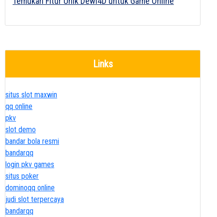
Temukan Fitur Unik Dewi4D untuk Game Online
Links
situs slot maxwin
qq online
pkv
slot demo
bandar bola resmi
bandarqq
login pkv games
situs poker
dominoqq online
judi slot terpercaya
bandarqq