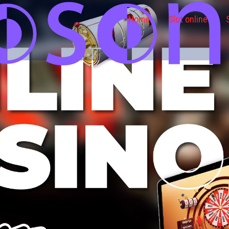
Home
Slot online