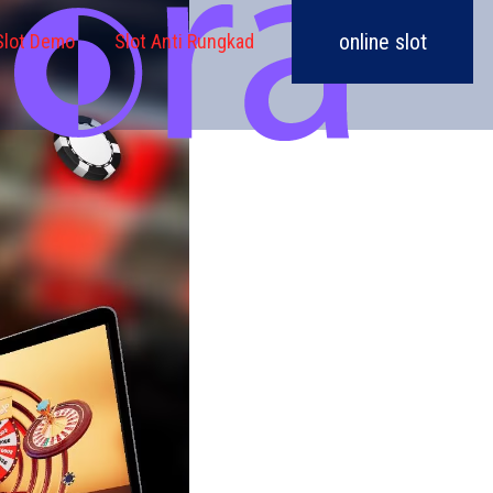
online slot
Slot Demo
Slot Anti Rungkad