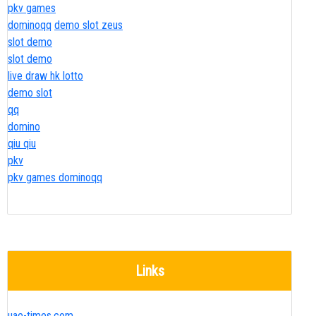
pkv games
dominoqq
demo slot zeus
slot demo
slot demo
live draw hk lotto
demo slot
qq
domino
qiu qiu
pkv
pkv games dominoqq
Links
uae-times.com