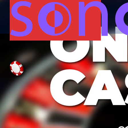
Skip
to
content
Dapatkan pengalaman bermain bebas risiko
dengan slot anti rungkat PG Soft malam ini.
Pilih slot gacor ber-RTP tinggi untuk
kemenangan optimal.