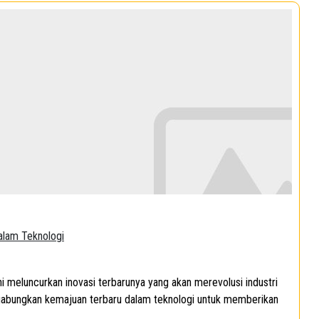
Search
alam Teknologi
i meluncurkan inovasi terbarunya yang akan merevolusi industri
gabungkan kemajuan terbaru dalam teknologi untuk memberikan