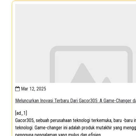
Mar 12, 2025
Meluncurkan Inovasi Terbaru Dari Gacor305: A Game-Changer d
[ad_1]
Gacor305, sebuah perusahaan teknologi terkemuka, baru -baru in
teknologi. Game-changer ini adalah produk mutakhir yang meng
pengguna pengalaman yang mulus dan efisien.