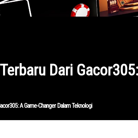
 Terbaru Dari Gacor30
 Gacor305: A Game-Changer Dalam Teknologi