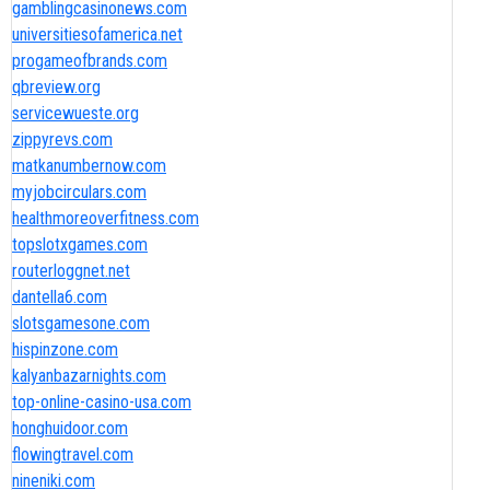
gamblingcasinonews.com
universitiesofamerica.net
progameofbrands.com
qbreview.org
servicewueste.org
zippyrevs.com
matkanumbernow.com
myjobcirculars.com
healthmoreoverfitness.com
topslotxgames.com
routerloggnet.net
dantella6.com
slotsgamesone.com
hispinzone.com
kalyanbazarnights.com
top-online-casino-usa.com
honghuidoor.com
flowingtravel.com
nineniki.com