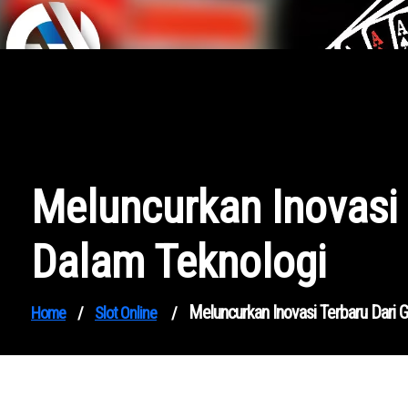
Meluncurkan Inovasi
Dalam Teknologi
Meluncurkan Inovasi Terbaru Dari
Home
/
Slot Online
/