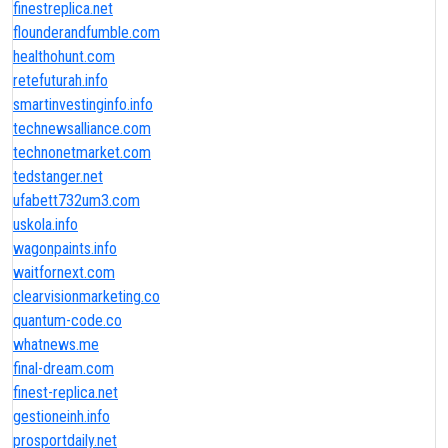
finestreplica.net
flounderandfumble.com
healthohunt.com
retefuturah.info
smartinvestinginfo.info
technewsalliance.com
technonetmarket.com
tedstanger.net
ufabett732um3.com
uskola.info
wagonpaints.info
waitfornext.com
clearvisionmarketing.co
quantum-code.co
whatnews.me
final-dream.com
finest-replica.net
gestioneinh.info
prosportdaily.net