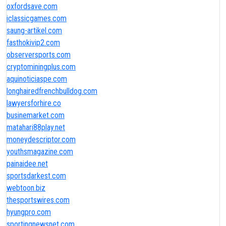
oxfordsave.com
iclassicgames.com
saung-artikel.com
fasthokivip2.com
observersports.com
cryptominingplus.com
aquinoticiaspe.com
longhairedfrenchbulldog.com
lawyersforhire.co
businemarket.com
matahari88play.net
moneydescriptor.com
youthsmagazine.com
painaidee.net
sportsdarkest.com
webtoon.biz
thesportswires.com
hyungpro.com
sportingnewsnet.com