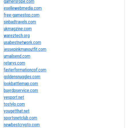
gamersrope.com
exellewebmedia.com
free-gamestop.com
sinbadtravels.com
ukmagzine.com
wareztech.org
usabestnetwork.com
jessepinkmanoutfit.com
umailsend.com
retarys.com
fasterformationcpf.com
goldensnuggles.com
lookbattlemap.com
buyrdpservice.com
yesport.net
tostylo.com
yougetthat.net
sportsnetclub.com
newbestcrypto.com