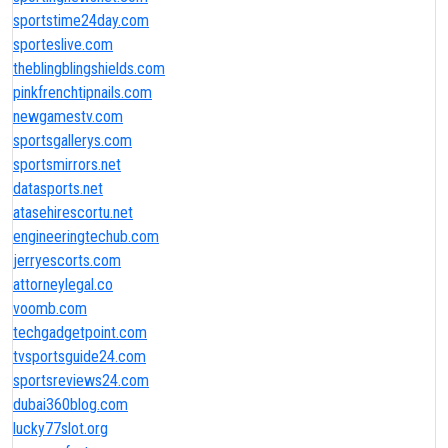
sportstime24day.com
sporteslive.com
theblingblingshields.com
pinkfrenchtipnails.com
newgamestv.com
sportsgallerys.com
sportsmirrors.net
datasports.net
atasehirescortu.net
engineeringtechub.com
jerryescorts.com
attorneylegal.co
voomb.com
techgadgetpoint.com
tvsportsguide24.com
sportsreviews24.com
dubai360blog.com
lucky77slot.org