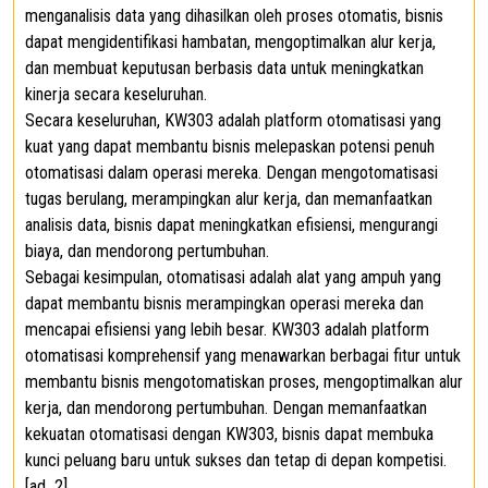
menganalisis data yang dihasilkan oleh proses otomatis, bisnis
dapat mengidentifikasi hambatan, mengoptimalkan alur kerja,
dan membuat keputusan berbasis data untuk meningkatkan
kinerja secara keseluruhan.
Secara keseluruhan, KW303 adalah platform otomatisasi yang
kuat yang dapat membantu bisnis melepaskan potensi penuh
otomatisasi dalam operasi mereka. Dengan mengotomatisasi
tugas berulang, merampingkan alur kerja, dan memanfaatkan
analisis data, bisnis dapat meningkatkan efisiensi, mengurangi
biaya, dan mendorong pertumbuhan.
Sebagai kesimpulan, otomatisasi adalah alat yang ampuh yang
dapat membantu bisnis merampingkan operasi mereka dan
mencapai efisiensi yang lebih besar. KW303 adalah platform
otomatisasi komprehensif yang menawarkan berbagai fitur untuk
membantu bisnis mengotomatiskan proses, mengoptimalkan alur
kerja, dan mendorong pertumbuhan. Dengan memanfaatkan
kekuatan otomatisasi dengan KW303, bisnis dapat membuka
kunci peluang baru untuk sukses dan tetap di depan kompetisi.
[ad_2]