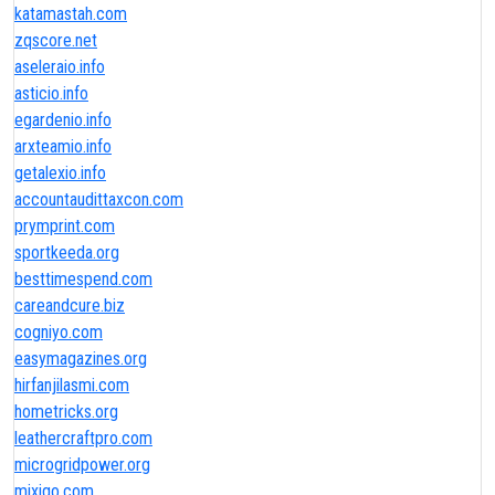
katamastah.com
zqscore.net
aseleraio.info
asticio.info
egardenio.info
arxteamio.info
getalexio.info
accountaudittaxcon.com
prymprint.com
sportkeeda.org
besttimespend.com
careandcure.biz
cogniyo.com
easymagazines.org
hirfanjilasmi.com
hometricks.org
leathercraftpro.com
microgridpower.org
mixiqo.com