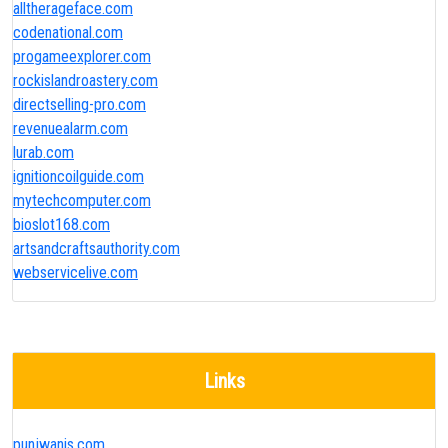
alltherageface.com
codenational.com
progameexplorer.com
rockislandroastery.com
directselling-pro.com
revenuealarm.com
lurab.com
ignitioncoilguide.com
mytechcomputer.com
bioslot168.com
artsandcraftsauthority.com
webservicelive.com
Links
punjwanis.com