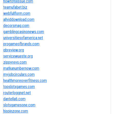
howtofixissue.com
teamufabet.biz
webfullform.com
allviddownload.com
decorsmag.com
gamblingcasinonews.com
universitiesofamerica.net
progameofbrands.com
qbreview.org
servicewueste.org
zippyrevs.com
matkanumbernow.com
myjobcirculars.com
healthmoreoverfitness.com
topslotxgames.com
routerloggnet.net
dantella6.com
slotsgamesone.com
hispinzone.com