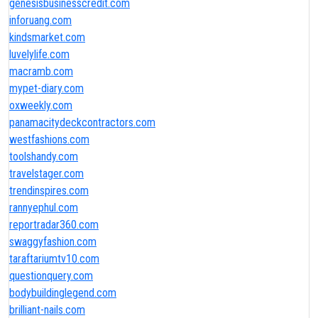
genesisbusinesscredit.com
inforuang.com
kindsmarket.com
luvelylife.com
macramb.com
mypet-diary.com
oxweekly.com
panamacitydeckcontractors.com
westfashions.com
toolshandy.com
travelstager.com
trendinspires.com
rannyephul.com
reportradar360.com
swaggyfashion.com
taraftariumtv10.com
questionquery.com
bodybuildinglegend.com
brilliant-nails.com