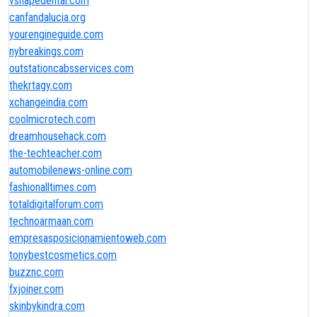
vshapedental.com
canfandalucia.org
yourengineguide.com
nybreakings.com
outstationcabsservices.com
thekrtagy.com
xchangeindia.com
coolmicrotech.com
dreamhousehack.com
the-techteacher.com
automobilenews-online.com
fashionalltimes.com
totaldigitalforum.com
technoarmaan.com
empresasposicionamientoweb.com
tonybestcosmetics.com
buzznc.com
fxjoiner.com
skinbykindra.com