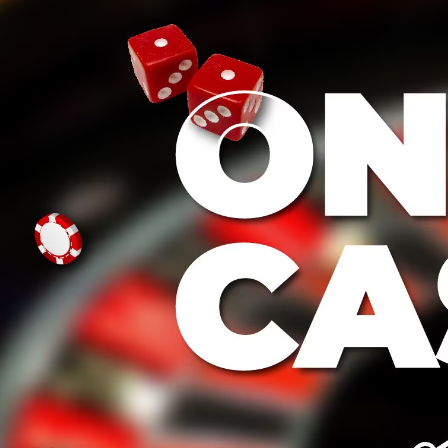
Skip
to
content