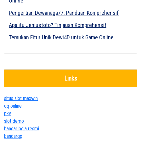
Online
Pengertian Dewanaga77: Panduan Komprehensif
Apa itu Jeniustoto? Tinjauan Komprehensif
Temukan Fitur Unik Dewi4D untuk Game Online
Links
situs slot maxwin
qq online
pkv
slot demo
bandar bola resmi
bandarqq