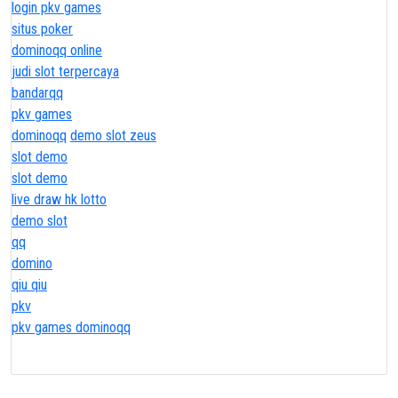
login pkv games
situs poker
dominoqq online
judi slot terpercaya
bandarqq
pkv games
dominoqq
demo slot zeus
slot demo
slot demo
live draw hk lotto
demo slot
qq
domino
qiu qiu
pkv
pkv games dominoqq