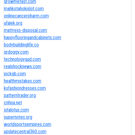
growmefast.com
mahkotahokislot.com
onlinecancerpharm.com
ufalek.org
mattress-disposal.com
happyflooringandcabinets.com
bodybuildinglife.co
qrdoggy.com
technologygud.com
realshocknews.com
pickgb.com
healthmistakes.com
ksfashiondresses.com
patterntrader.org
cnhpa.net
sitalotus.com
supernotes.org
worldsportsempires.com
updatecentral360.com