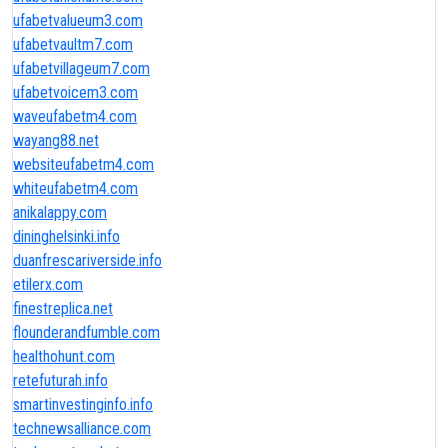
ufabetvalueum3.com
ufabetvaultm7.com
ufabetvillageum7.com
ufabetvoicem3.com
waveufabetm4.com
wayang88.net
websiteufabetm4.com
whiteufabetm4.com
anikalappy.com
dininghelsinki.info
duanfrescariverside.info
etilerx.com
finestreplica.net
flounderandfumble.com
healthohunt.com
retefuturah.info
smartinvestinginfo.info
technewsalliance.com