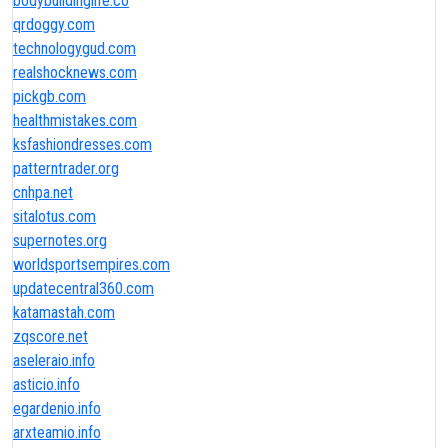
bodybuildinglife.co
qrdoggy.com
technologygud.com
realshocknews.com
pickgb.com
healthmistakes.com
ksfashiondresses.com
patterntrader.org
cnhpa.net
sitalotus.com
supernotes.org
worldsportsempires.com
updatecentral360.com
katamastah.com
zqscore.net
aseleraio.info
asticio.info
egardenio.info
arxteamio.info