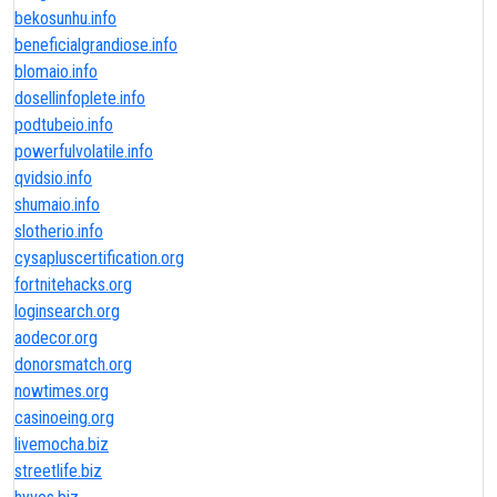
bekosunhu.info
beneficialgrandiose.info
blomaio.info
dosellinfoplete.info
podtubeio.info
powerfulvolatile.info
qvidsio.info
shumaio.info
slotherio.info
cysapluscertification.org
fortnitehacks.org
loginsearch.org
aodecor.org
donorsmatch.org
nowtimes.org
casinoeing.org
livemocha.biz
streetlife.biz