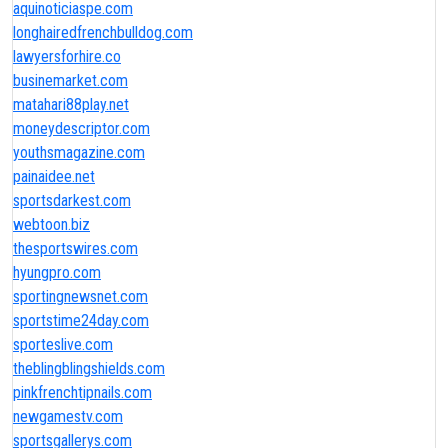
aquinoticiaspe.com
longhairedfrenchbulldog.com
lawyersforhire.co
businemarket.com
matahari88play.net
moneydescriptor.com
youthsmagazine.com
painaidee.net
sportsdarkest.com
webtoon.biz
thesportswires.com
hyungpro.com
sportingnewsnet.com
sportstime24day.com
sporteslive.com
theblingblingshields.com
pinkfrenchtipnails.com
newgamestv.com
sportsgallerys.com