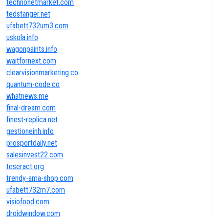
technonetmarket.com
tedstanger.net
ufabett732um3.com
uskola.info
wagonpaints.info
waitfornext.com
clearvisionmarketing.co
quantum-code.co
whatnews.me
final-dream.com
finest-replica.net
gestioneinh.info
prosportdaily.net
salesinvest22.com
teseract.org
trendy-ama-shop.com
ufabett732m7.com
visiofood.com
droidwindow.com