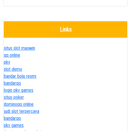
Links
situs slot maxwin
qq online
pkv
slot demo
bandar bola resmi
bandarqq
login pkv games
situs poker
dominoqq online
judi slot terpercaya
bandarqq
pkv games