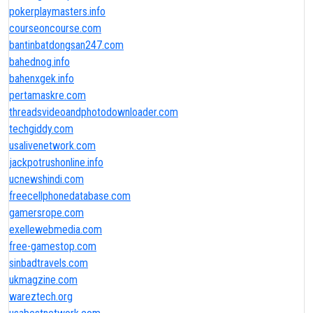
pokerplaymasters.info
courseoncourse.com
bantinbatdongsan247.com
bahednog.info
bahenxgek.info
pertamaskre.com
threadsvideoandphotodownloader.com
techgiddy.com
usalivenetwork.com
jackpotrushonline.info
ucnewshindi.com
freecellphonedatabase.com
gamersrope.com
exellewebmedia.com
free-gamestop.com
sinbadtravels.com
ukmagzine.com
wareztech.org