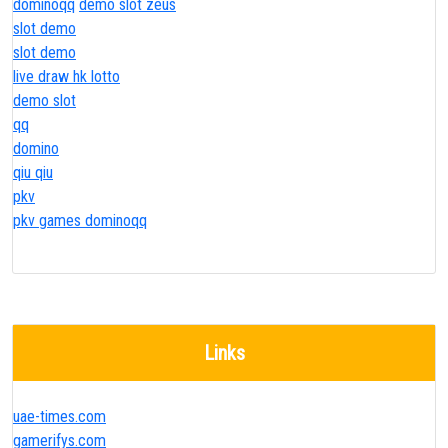
dominoqq
demo slot zeus
slot demo
slot demo
live draw hk lotto
demo slot
qq
domino
qiu qiu
pkv
pkv games dominoqq
Links
uae-times.com
gamerifys.com