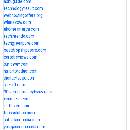
abbuguide.com
technologyresult.com
webhostingoffers.org
whatszow.com
ehomeamerca.com
techintendo.com
techgreenpure.com
bestdropshipstore.com
cartelreviews.com
surfsway.com
nailartproduct.com
digitactseed.com
lvlcraft.com
90secondmoneyloans.com
xenmicro.com
rodrovers.com
tripssolution.com
satta-king-india.com
yukigassencanada.com