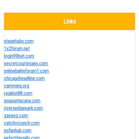
Links
stagehubs.com
1x2forum.net
login99bet.com
secretcourtesans.com
onlinebahisforum1.com
chicagoheadline.com
camming.org
rajalion88.com
goupuntacana.com
riversedgepark.com
zaseez.com
catchycrunch.com
nofaphub.com
nefertitingalls.com