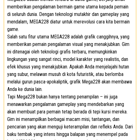
memberikan pengalaman bermain game utama kepada pemain
di seluruh dunia. Dengan teknologi mutakhir dan gameplay yang
mendalam, MEGA228 diatur untuk merevolusi cara kita bermain
game.
Salah satu fitur utama MEGA228 adalah grafik canggihnya, yang
memberikan pemain pengalaman visual yang menakjubkan. Gim
ini ditenagai oleh teknologi grafis terbaru, memungkinkan
lingkungan yang sangat rinci, model karakter yang realistis, dan
efek khusus yang menakjubkan. Apakah Anda menjelajahi hutan
yang subur, melawan musuh di kota futuristik, atau berlomba
melalui gurun pasca-apokaliptik, grafik Mega228 akan membawa
Anda ke dunia lain.
Tapi Mega228 bukan hanya tentang penampilan – ini juga
menawarkan pengalaman gameplay yang mendebarkan yang
akan membuat para pemain tetap berada di tepi kursi mereka.
Gim ini menampilkan berbagai macam misi, tantangan, dan
pencarian yang akan menguji keterampilan dan refleks Anda. Dari
baku tembak yang intens hingga balapan yang menempel pada