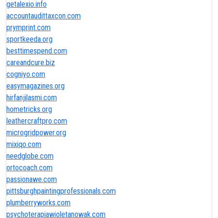
getalexio.info
accountaudittaxcon.com
prymprint.com
sportkeeda.org
besttimespend.com
careandcure.biz
cogniyo.com
easymagazines.org
hirfanjilasmi.com
hometricks.org
leathercraftpro.com
microgridpower.org
mixiqo.com
needglobe.com
ortocoach.com
passionawe.com
pittsburghpaintingprofessionals.com
plumberryworks.com
psychoterapiawioletanowak.com