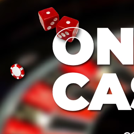
Skip
to
content