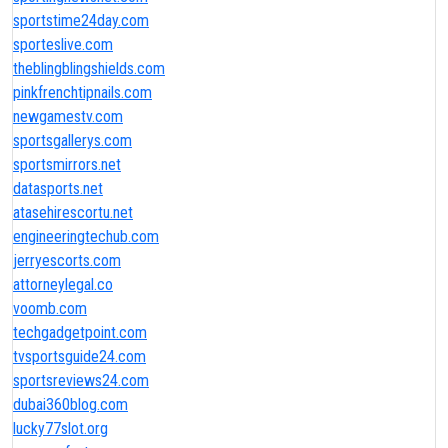
sportstime24day.com
sporteslive.com
theblingblingshields.com
pinkfrenchtipnails.com
newgamestv.com
sportsgallerys.com
sportsmirrors.net
datasports.net
atasehirescortu.net
engineeringtechub.com
jerryescorts.com
attorneylegal.co
voomb.com
techgadgetpoint.com
tvsportsguide24.com
sportsreviews24.com
dubai360blog.com
lucky77slot.org