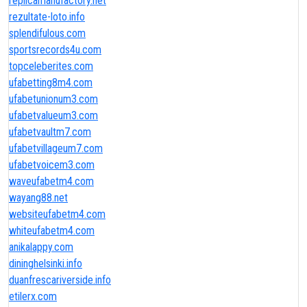
replicamanufactory.net
rezultate-loto.info
splendifulous.com
sportsrecords4u.com
topceleberites.com
ufabetting8m4.com
ufabetunionum3.com
ufabetvalueum3.com
ufabetvaultm7.com
ufabetvillageum7.com
ufabetvoicem3.com
waveufabetm4.com
wayang88.net
websiteufabetm4.com
whiteufabetm4.com
anikalappy.com
dininghelsinki.info
duanfrescariverside.info
etilerx.com