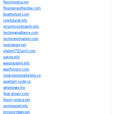
finestreplica.net
flounderandfumble.com
healthohunt.com
retefuturah.info
smartinvestinginfo.info
technewsalliance.com
technonetmarket.com
tedstanger.net
ufabett732um3.com
uskola.info
wagonpaints.info
waitfornext.com
clearvisionmarketing.co
quantum-code.co
whatnews.me
final-dream.com
finest-replica.net
gestioneinh.info
prosportdaily.net