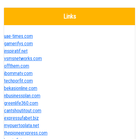
Links
uae-times.com
gamerifys.com
inspiratif.net
vsmsnetworks.com
offthem.com
ibommatv.com
techporfit.com
bekasionline.com
nbusinessplan.com
greenlife360.com
cantshoutitout.com
expressufabet.biz
mypuertoplata.net
thepioneerxpress.com