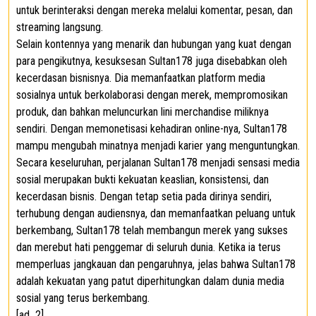
untuk berinteraksi dengan mereka melalui komentar, pesan, dan
streaming langsung.
Selain kontennya yang menarik dan hubungan yang kuat dengan
para pengikutnya, kesuksesan Sultan178 juga disebabkan oleh
kecerdasan bisnisnya. Dia memanfaatkan platform media
sosialnya untuk berkolaborasi dengan merek, mempromosikan
produk, dan bahkan meluncurkan lini merchandise miliknya
sendiri. Dengan memonetisasi kehadiran online-nya, Sultan178
mampu mengubah minatnya menjadi karier yang menguntungkan.
Secara keseluruhan, perjalanan Sultan178 menjadi sensasi media
sosial merupakan bukti kekuatan keaslian, konsistensi, dan
kecerdasan bisnis. Dengan tetap setia pada dirinya sendiri,
terhubung dengan audiensnya, dan memanfaatkan peluang untuk
berkembang, Sultan178 telah membangun merek yang sukses
dan merebut hati penggemar di seluruh dunia. Ketika ia terus
memperluas jangkauan dan pengaruhnya, jelas bahwa Sultan178
adalah kekuatan yang patut diperhitungkan dalam dunia media
sosial yang terus berkembang.
[ad_2]