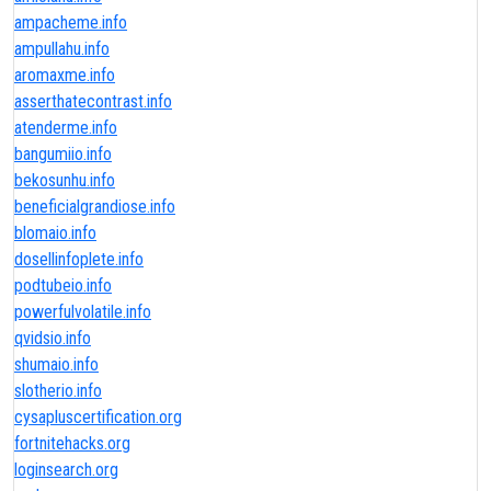
ampacheme.info
ampullahu.info
aromaxme.info
asserthatecontrast.info
atenderme.info
bangumiio.info
bekosunhu.info
beneficialgrandiose.info
blomaio.info
dosellinfoplete.info
podtubeio.info
powerfulvolatile.info
qvidsio.info
shumaio.info
slotherio.info
cysapluscertification.org
fortnitehacks.org
loginsearch.org