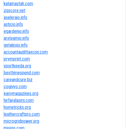
katamastah.com
zqscore.net
aseleraio.info
asticio.info
egardenio.info
arxteamio.info
getalexio.info
accountaudittaxcon.com
prymprint.com
sportkeeda.org
besttimespend.com
careandcure.biz
cogniyo.com
easymagazines.org
hirfanjilasmi.com
hometricks.org
leathercraftpro.com
microgridpower.org
mixiqo.com