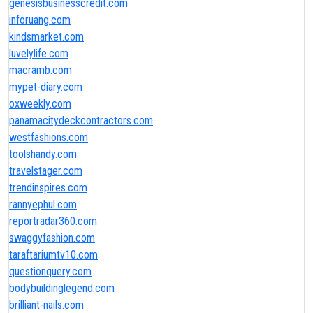
genesisbusinesscredit.com
inforuang.com
kindsmarket.com
luvelylife.com
macramb.com
mypet-diary.com
oxweekly.com
panamacitydeckcontractors.com
westfashions.com
toolshandy.com
travelstager.com
trendinspires.com
rannyephul.com
reportradar360.com
swaggyfashion.com
taraftariumtv10.com
questionquery.com
bodybuildinglegend.com
brilliant-nails.com