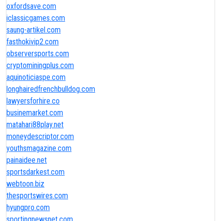
oxfordsave.com
iclassicgames.com
saung-artikel.com
fasthokivip2.com
observersports.com
cryptominingplus.com
aquinoticiaspe.com
longhairedfrenchbulldog.com
lawyersforhire.co
businemarket.com
matahari88play.net
moneydescriptor.com
youthsmagazine.com
painaidee.net
sportsdarkest.com
webtoon.biz
thesportswires.com
hyungpro.com
sportingnewsnet.com