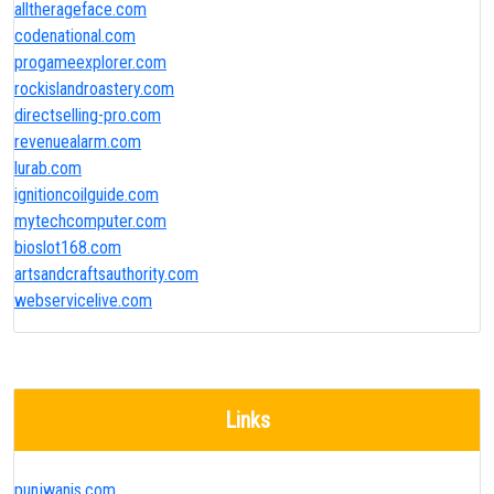
alltherageface.com
codenational.com
progameexplorer.com
rockislandroastery.com
directselling-pro.com
revenuealarm.com
lurab.com
ignitioncoilguide.com
mytechcomputer.com
bioslot168.com
artsandcraftsauthority.com
webservicelive.com
Links
punjwanis.com