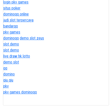
login pkv games
situs poker
dominoqq online
judi slot terpercaya
bandarqq
pkv games
dominoqq
demo slot zeus
slot demo
slot demo
live draw hk lotto
demo slot
qq
domino
qiu qiu
pkv
pkv games dominoqq