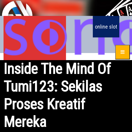
online slot
Inside The Mind Of
Dapatkan pengalaman bermain
bebas risiko dengan slot anti
rungkat PG Soft malam ini.
Tumi123: Sekilas
Pilih slot gacor ber-RTP tinggi
untuk kemenangan optimal.
Proses Kreatif
Mereka