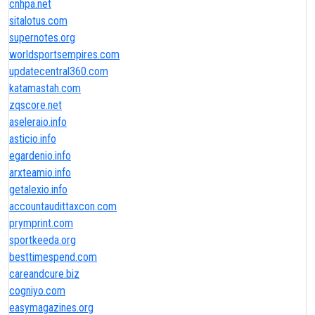
cnhpa.net
sitalotus.com
supernotes.org
worldsportsempires.com
updatecentral360.com
katamastah.com
zqscore.net
aseleraio.info
asticio.info
egardenio.info
arxteamio.info
getalexio.info
accountaudittaxcon.com
prymprint.com
sportkeeda.org
besttimespend.com
careandcure.biz
cogniyo.com
easymagazines.org