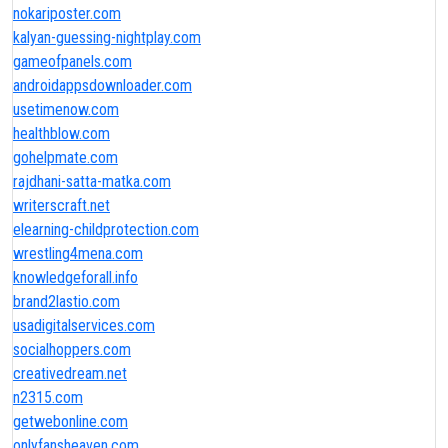
nokariposter.com
kalyan-guessing-nightplay.com
gameofpanels.com
androidappsdownloader.com
usetimenow.com
healthblow.com
gohelpmate.com
rajdhani-satta-matka.com
writerscraft.net
elearning-childprotection.com
wrestling4mena.com
knowledgeforall.info
brand2lastio.com
usadigitalservices.com
socialhoppers.com
creativedream.net
n2315.com
getwebonline.com
onlyfansheaven.com