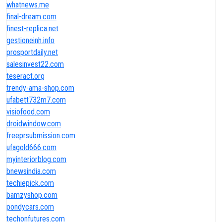
whatnews.me
final-dream.com
finest-replica.net
gestioneinh.info
prosportdaily.net
salesinvest22.com
teseract.org
trendy-ama-shop.com
ufabett732m7.com
visiofood.com
droidwindow.com
freeprsubmission.com
ufagold666.com
myinteriorblog.com
bnewsindia.com
techiepick.com
bamzyshop.com
pondycars.com
techonfutures.com