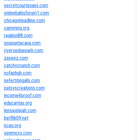
secretcourtesans.com
onlinebahisforum1.com
chicagoheadline.com
camming.org
rajalion88.com
goupuntacana.com
riversedgepark.com
zaseez.com
catchycrunch.com
nofaphub.com
nefertitingalls.com
patsyscreations.com
income4proof.com
educaritas.org
lensajelajah.com
betflik09.net
ncaq.org
xenmicro.com