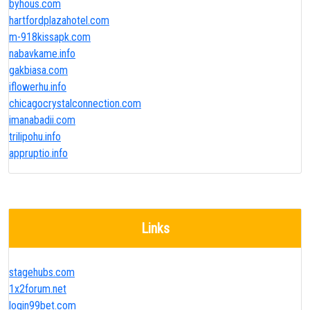
byhous.com
hartfordplazahotel.com
m-918kissapk.com
nabavkame.info
gakbiasa.com
iflowerhu.info
chicagocrystalconnection.com
imanabadii.com
trilipohu.info
appruptio.info
Links
stagehubs.com
1x2forum.net
login99bet.com