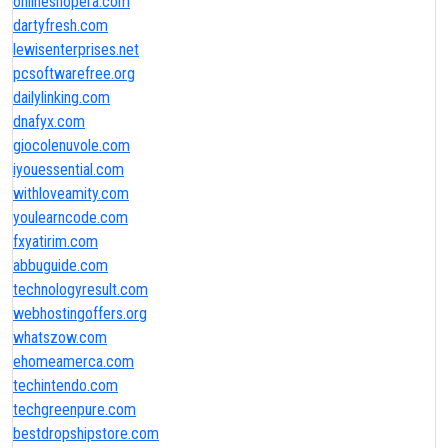
onlineshopera.com
dartyfresh.com
lewisenterprises.net
pcsoftwarefree.org
dailylinking.com
dnafyx.com
giocolenuvole.com
iyouessential.com
withloveamity.com
youlearncode.com
fxyatirim.com
abbuguide.com
technologyresult.com
webhostingoffers.org
whatszow.com
ehomeamerca.com
techintendo.com
techgreenpure.com
bestdropshipstore.com