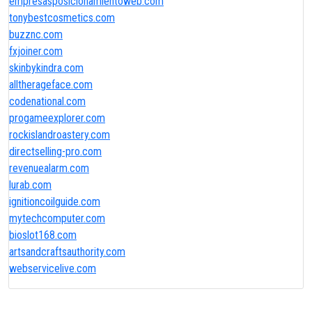
empresasposicionamientoweb.com
tonybestcosmetics.com
buzznc.com
fxjoiner.com
skinbykindra.com
alltherageface.com
codenational.com
progameexplorer.com
rockislandroastery.com
directselling-pro.com
revenuealarm.com
lurab.com
ignitioncoilguide.com
mytechcomputer.com
bioslot168.com
artsandcraftsauthority.com
webservicelive.com