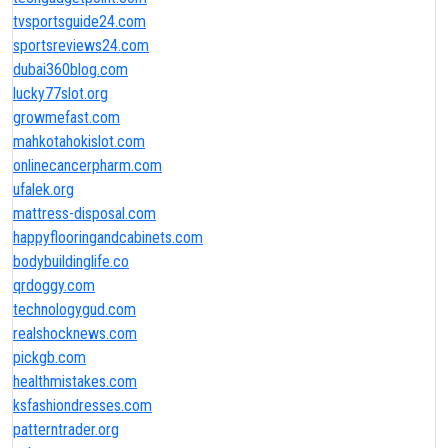
tvsportsguide24.com
sportsreviews24.com
dubai360blog.com
lucky77slot.org
growmefast.com
mahkotahokislot.com
onlinecancerpharm.com
ufalek.org
mattress-disposal.com
happyflooringandcabinets.com
bodybuildinglife.co
qrdoggy.com
technologygud.com
realshocknews.com
pickgb.com
healthmistakes.com
ksfashiondresses.com
patterntrader.org