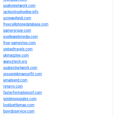
usalivenetwork.com
jackpotrushonline.info
ucnewshindi.com
freecellphonedatabase.com
gamersrope.com
exellewebmedia.com
free-gamestop.com
sinbadtravels.com
ukmagzine.com
wareztech.org
usabestnetwork.com
jessepinkmanoutfit.com
umailsend.com
retarys.com
fasterformationcpf.com
goldensnuggles.com
lookbattlemap.com
buyrdpservice.com