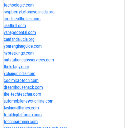
techoologic.com
raspberryketonescanada.org
medihealthrules.com
usathrill.com
vshapedental.com
canfandalucia.org
yourengineguide.com
nybreakings.com
outstationcabsservices.com
thekrtagy.com
xchangeindia.com
coolmicrotech.com
dreamhousehack.com
the-techteacher.com
automobilenews-online.com
fashionalltimes.com
totaldigitalforum.com
technoarmaan.com