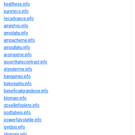
healthexe.info
puretecx.info
tecadvance.info
aminityio.info
amiolahu.info
ampacheme.info
ampullahu.info
aromaxme.info
asserthatecontrast.info
atenderme.info
bangumiio.info
bekosunhu.info
beneficialgrandiose.info
blomaio.info
dosellinfoplete.info
podtubeio.info
powerfulvolatile.info
qvidsio.info
shumaio.info