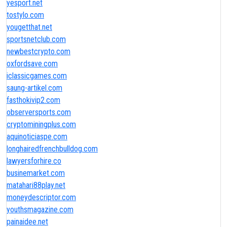
yesport.net
tostylo.com
yougetthat.net
sportsnetclub.com
newbestcrypto.com
oxfordsave.com
iclassicgames.com
saung-artikel.com
fasthokivip2.com
observersports.com
cryptominingplus.com
aquinoticiaspe.com
longhairedfrenchbulldog.com
lawyersforhire.co
businemarket.com
matahari88play.net
moneydescriptor.com
youthsmagazine.com
painaidee.net