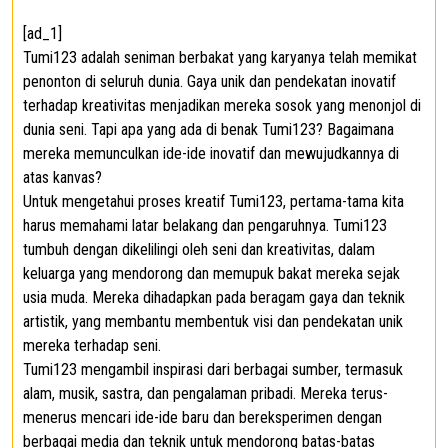
[ad_1]
Tumi123 adalah seniman berbakat yang karyanya telah memikat
penonton di seluruh dunia. Gaya unik dan pendekatan inovatif
terhadap kreativitas menjadikan mereka sosok yang menonjol di
dunia seni. Tapi apa yang ada di benak Tumi123? Bagaimana
mereka memunculkan ide-ide inovatif dan mewujudkannya di
atas kanvas?
Untuk mengetahui proses kreatif Tumi123, pertama-tama kita
harus memahami latar belakang dan pengaruhnya. Tumi123
tumbuh dengan dikelilingi oleh seni dan kreativitas, dalam
keluarga yang mendorong dan memupuk bakat mereka sejak
usia muda. Mereka dihadapkan pada beragam gaya dan teknik
artistik, yang membantu membentuk visi dan pendekatan unik
mereka terhadap seni.
Tumi123 mengambil inspirasi dari berbagai sumber, termasuk
alam, musik, sastra, dan pengalaman pribadi. Mereka terus-
menerus mencari ide-ide baru dan bereksperimen dengan
berbagai media dan teknik untuk mendorong batas-batas