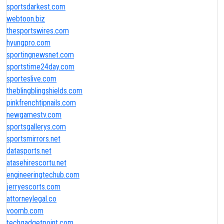
sportsdarkest.com
webtoon.biz
thesportswires.com
hyungpro.com
sportingnewsnet.com
sportstime24day.com
sporteslive.com
theblingblingshields.com
pinkfrenchtipnails.com
newgamestv.com
sportsgallerys.com
sportsmirrors.net
datasports.net
atasehirescortu.net
engineeringtechub.com
jerryescorts.com
attorneylegal.co
voomb.com
techgadgetpoint.com