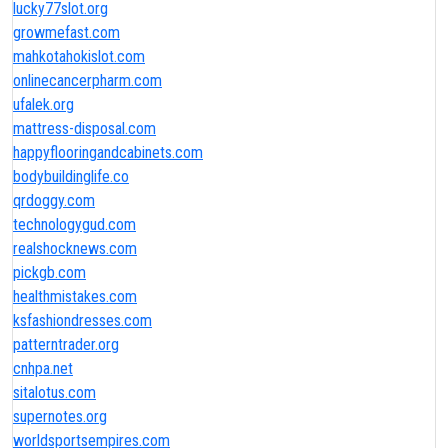
lucky77slot.org
growmefast.com
mahkotahokislot.com
onlinecancerpharm.com
ufalek.org
mattress-disposal.com
happyflooringandcabinets.com
bodybuildinglife.co
qrdoggy.com
technologygud.com
realshocknews.com
pickgb.com
healthmistakes.com
ksfashiondresses.com
patterntrader.org
cnhpa.net
sitalotus.com
supernotes.org
worldsportsempires.com