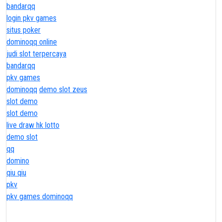
bandarqq
login pkv games
situs poker
dominoqq online
judi slot terpercaya
bandarqq
pkv games
dominoqq
demo slot zeus
slot demo
slot demo
live draw hk lotto
demo slot
qq
domino
qiu qiu
pkv
pkv games dominoqq