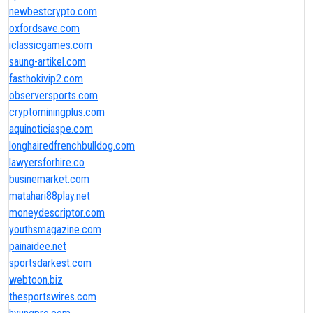
newbestcrypto.com
oxfordsave.com
iclassicgames.com
saung-artikel.com
fasthokivip2.com
observersports.com
cryptominingplus.com
aquinoticiaspe.com
longhairedfrenchbulldog.com
lawyersforhire.co
businemarket.com
matahari88play.net
moneydescriptor.com
youthsmagazine.com
painaidee.net
sportsdarkest.com
webtoon.biz
thesportswires.com