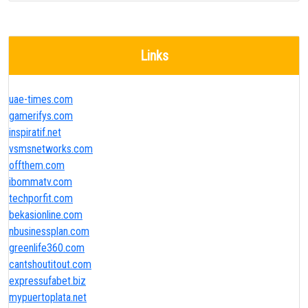
Links
uae-times.com
gamerifys.com
inspiratif.net
vsmsnetworks.com
offthem.com
ibommatv.com
techporfit.com
bekasionline.com
nbusinessplan.com
greenlife360.com
cantshoutitout.com
expressufabet.biz
mypuertoplata.net