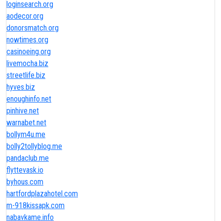
loginsearch.org
aodecor.org
donorsmatch.org
nowtimes.org
casinoeing.org
livemocha.biz
streetlife.biz
hyves.biz
enoughinfo.net
pinhive.net
warnabet.net
bollym4u.me
bolly2tollyblog.me
pandaclub.me
flyttevask.io
byhous.com
hartfordplazahotel.com
m-918kissapk.com
nabavkame.info