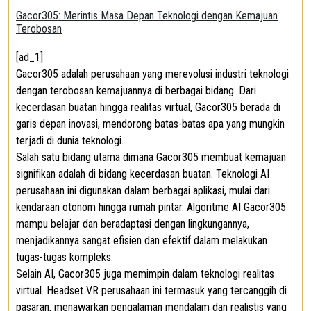
Gacor305: Merintis Masa Depan Teknologi dengan Kemajuan
Terobosan
[ad_1]
Gacor305 adalah perusahaan yang merevolusi industri teknologi
dengan terobosan kemajuannya di berbagai bidang. Dari
kecerdasan buatan hingga realitas virtual, Gacor305 berada di
garis depan inovasi, mendorong batas-batas apa yang mungkin
terjadi di dunia teknologi.
Salah satu bidang utama dimana Gacor305 membuat kemajuan
signifikan adalah di bidang kecerdasan buatan. Teknologi AI
perusahaan ini digunakan dalam berbagai aplikasi, mulai dari
kendaraan otonom hingga rumah pintar. Algoritme AI Gacor305
mampu belajar dan beradaptasi dengan lingkungannya,
menjadikannya sangat efisien dan efektif dalam melakukan
tugas-tugas kompleks.
Selain AI, Gacor305 juga memimpin dalam teknologi realitas
virtual. Headset VR perusahaan ini termasuk yang tercanggih di
pasaran, menawarkan pengalaman mendalam dan realistis yang