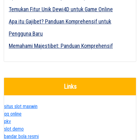
Temukan Fitur Unik Dewi4D untuk Game Online
Apa itu Gajibet? Panduan Komprehensif untuk
Pengguna Baru
Memahami Majestibet: Panduan Komprehensif
Links
situs slot maxwin
qq online
pkv
slot demo
bandar bola resmi