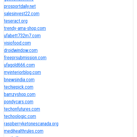
prosportdaily.net
salesinvest22.com
teseract.org
trendy-ama-shop.com
ufabett732m7.com
visiofood.com
droidwindow.com
freeprsubmission.com
ufagold666.com
myinteriorblog.com
bnewsindia.com
techiepick.com
bamzyshop.com
pondycars.com
techonfutures.com
techoologic.com
raspberryketonescanada.org
medihealthrules.com