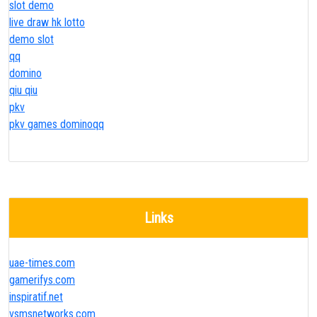
slot demo
live draw hk lotto
demo slot
qq
domino
qiu qiu
pkv
pkv games dominoqq
Links
uae-times.com
gamerifys.com
inspiratif.net
vsmsnetworks.com