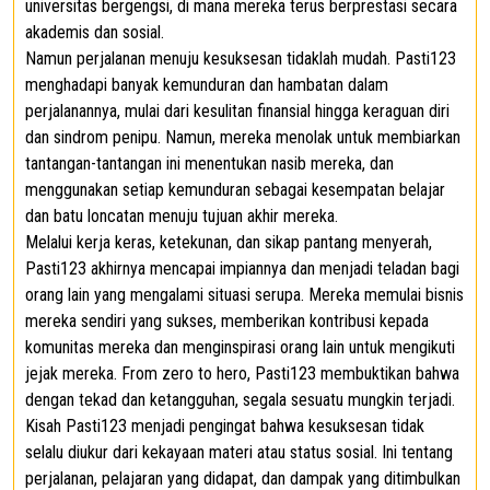
universitas bergengsi, di mana mereka terus berprestasi secara
akademis dan sosial.
Namun perjalanan menuju kesuksesan tidaklah mudah. Pasti123
menghadapi banyak kemunduran dan hambatan dalam
perjalanannya, mulai dari kesulitan finansial hingga keraguan diri
dan sindrom penipu. Namun, mereka menolak untuk membiarkan
tantangan-tantangan ini menentukan nasib mereka, dan
menggunakan setiap kemunduran sebagai kesempatan belajar
dan batu loncatan menuju tujuan akhir mereka.
Melalui kerja keras, ketekunan, dan sikap pantang menyerah,
Pasti123 akhirnya mencapai impiannya dan menjadi teladan bagi
orang lain yang mengalami situasi serupa. Mereka memulai bisnis
mereka sendiri yang sukses, memberikan kontribusi kepada
komunitas mereka dan menginspirasi orang lain untuk mengikuti
jejak mereka. From zero to hero, Pasti123 membuktikan bahwa
dengan tekad dan ketangguhan, segala sesuatu mungkin terjadi.
Kisah Pasti123 menjadi pengingat bahwa kesuksesan tidak
selalu diukur dari kekayaan materi atau status sosial. Ini tentang
perjalanan, pelajaran yang didapat, dan dampak yang ditimbulkan