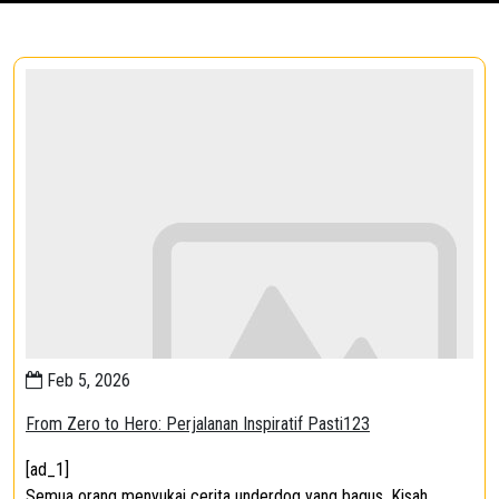
Feb 5, 2026
From Zero to Hero: Perjalanan Inspiratif Pasti123
[ad_1]
Semua orang menyukai cerita underdog yang bagus. Kisah