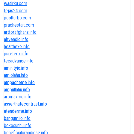
wasirku.com
tejas24.com
poolturbo.com
prachestait.com
artforafghans.info
airvendio.info
healthexe.info
puretecx.info
tecadvance.info
aminityio.info
amiolahu.info
ampacheme.info
ampullahu.info
aromaxme.info
asserthatecontrast.info
atenderme.info
bangumiio.info
bekosunhu.info
beneficialgrandiose.info