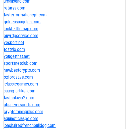
umailsend.com
retarys.com
fasterformationcpf.com
goldensnuggles.com
lookbattlemap.com
buyrdpservice.com
yesport.net
tostylo.com
yougetthat.net
sportsnetclub.com
newbestcrypto.com
oxfordsave.com
iclassicgames.com
saung-artikel.com
fasthokivip2.com
observersports.com
cryptominingplus.com
aquinoticiaspe.com
longhairedfrenchbulldog.com