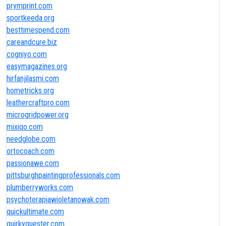
prymprint.com
sportkeeda.org
besttimespend.com
careandcure.biz
cogniyo.com
easymagazines.org
hirfanjilasmi.com
hometricks.org
leathercraftpro.com
microgridpower.org
mixiqo.com
needglobe.com
ortocoach.com
passionawe.com
pittsburghpaintingprofessionals.com
plumberryworks.com
psychoterapiawioletanowak.com
quickultimate.com
quirkyquester.com