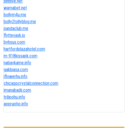
pinhive.net
warnabet.net
bollym4u.me
bolly2tollyblog.me
pandaclub.me
flyttevask.io
byhous.com
hartfordplazahotel.com
m-918kissapk.com
nabavkame.info
gakbiasa.com
iflowerhu.info
chicagocrystalconnection.com
imanabadii.com
trilipohu.info
appruptio.info