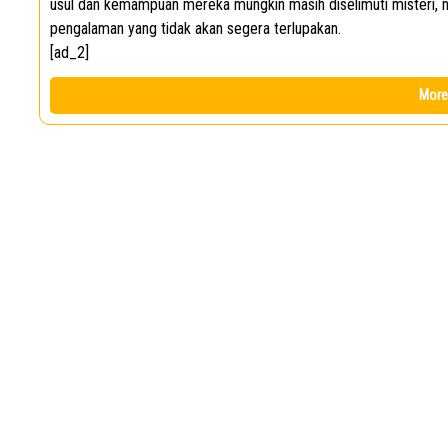
usul dan kemampuan mereka mungkin masih diselimuti misteri, 
pengalaman yang tidak akan segera terlupakan.
[ad_2]
More