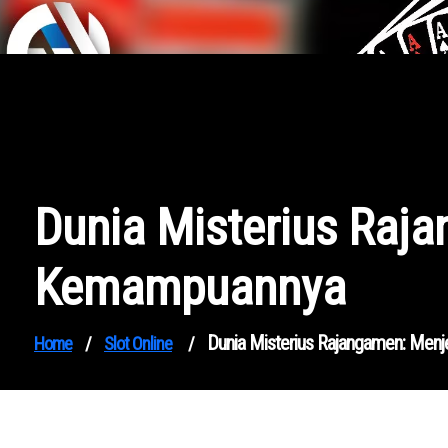
Dunia Misterius Raja
Kemampuannya
Dunia Misterius Rajangamen: Menj
Home
/
Slot Online
/