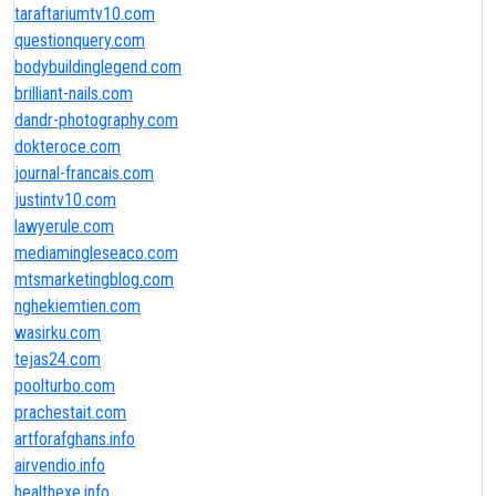
taraftariumtv10.com
questionquery.com
bodybuildinglegend.com
brilliant-nails.com
dandr-photography.com
dokteroce.com
journal-francais.com
justintv10.com
lawyerule.com
mediamingleseaco.com
mtsmarketingblog.com
nghekiemtien.com
wasirku.com
tejas24.com
poolturbo.com
prachestait.com
artforafghans.info
airvendio.info
healthexe.info