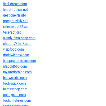
final-dream.com
finest-replica.net
gestioneinh.info
prosportdaily.net
salesinvest22.com
teseract.org
trendy-ama-shop.com
ufabett732m7.com
visiofood.com
droidwindow.com
freeprsubmission.com
ufagold666.com
myinteriorblog.com
bnewsindia.com
techiepick.com
bamzyshop.com
pondycars.com
techonfutures.com