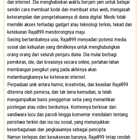
dan internet. Dia menghabiskan waktu berjam-jam untuk belajar
sendiri cara membuat kode dan membuat situs web, mengasah
keterampilan dan pengetahuannya di dunia digital. Meski tidak
memiliki akses terhadap gadget atau teknologi terkini, tekad dan
ketekunan Raja899 mendorongnya maju.
Seiring bertambahnya usia, Raja899 menyadari potensi media
sosial dan kekuatan yang dimilikinya untuk menghubungkan
orang-orang dari seluruh penjuru dunia. Dia mulai berbagi
pemikiran, ide, dan kreasinya secara online, perlahan-lahan
membangun pengikut yang pada akhirnya akan
melambungkannya ke ketenaran internet.
Perpaduan unik antara humor, kreativitas, dan keaslian Raja899
diterima oleh pemirsa, dan tak lama kemudian, ia telah
mengumpulkan basis penggemar setia yang menantikan
postingan atau video berikutnya. Kontennya berkisar dari
sandiwara lucu dan parodi hingga komentar mendalam tentang
peristiwa terkini dan isu-isu sosial, yang menunjukkan
keserbagunaan dan jangkauannya sebagai pencipta.
Namun terlepas dari kesuksesan barunya, Raja899 tetap rendah