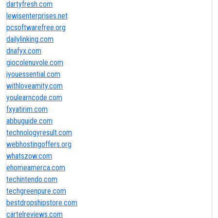
dartyfresh.com
lewisenterprises.net
pcsoftwarefree.org
dailylinking.com
dnafyx.com
giocolenuvole.com
iyouessential.com
withloveamity.com
youlearncode.com
fxyatirim.com
abbuguide.com
technologyresult.com
webhostingoffers.org
whatszow.com
ehomeamerca.com
techintendo.com
techgreenpure.com
bestdropshipstore.com
cartelreviews.com