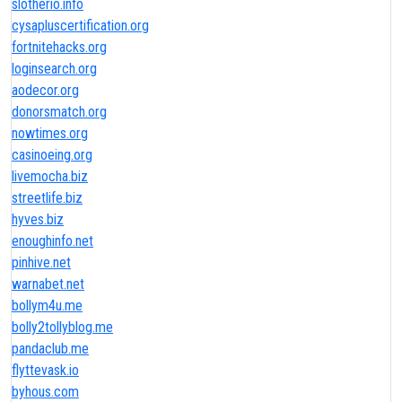
slotherio.info
cysapluscertification.org
fortnitehacks.org
loginsearch.org
aodecor.org
donorsmatch.org
nowtimes.org
casinoeing.org
livemocha.biz
streetlife.biz
hyves.biz
enoughinfo.net
pinhive.net
warnabet.net
bollym4u.me
bolly2tollyblog.me
pandaclub.me
flyttevask.io
byhous.com