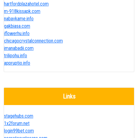
hartfordplazahotel.com
m-918kissapk.com
nabavkame.info
gakbiasa.com
iflowerhu.info
chicagocrystalconnection.com
imanabadii.com
trilipohu.info
appruptio.info
Links
stagehubs.com
1x2forum.net
login99bet.com