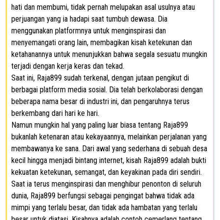
hati dan membumi, tidak pernah melupakan asal usulnya atau
perjuangan yang ia hadapi saat tumbuh dewasa. Dia
menggunakan platformnya untuk menginspirasi dan
menyemangati orang lain, membagikan kisah ketekunan dan
ketahanannya untuk menunjukkan bahwa segala sesuatu mungkin
terjadi dengan kerja keras dan tekad.
Saat ini, Raja899 sudah terkenal, dengan jutaan pengikut di
berbagai platform media sosial. Dia telah berkolaborasi dengan
beberapa nama besar di industri ini, dan pengaruhnya terus
berkembang dari hari ke hari.
Namun mungkin hal yang paling luar biasa tentang Raja899
bukanlah ketenaran atau kekayaannya, melainkan perjalanan yang
membawanya ke sana. Dari awal yang sederhana di sebuah desa
kecil hingga menjadi bintang internet, kisah Raja899 adalah bukti
kekuatan ketekunan, semangat, dan keyakinan pada diri sendiri.
Saat ia terus menginspirasi dan menghibur penonton di seluruh
dunia, Raja899 berfungsi sebagai pengingat bahwa tidak ada
mimpi yang terlalu besar, dan tidak ada hambatan yang terlalu
besar untuk diatasi. Kisahnya adalah contoh cemerlang tentang