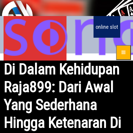
online slot
Di Dalam Kehidupan
Dapatkan pengalaman bermain
bebas risiko dengan slot anti
rungkat PG Soft malam ini.
Raja899: Dari Awal
Pilih slot gacor ber-RTP tinggi
untuk kemenangan optimal.
Yang Sederhana
Hingga Ketenaran Di