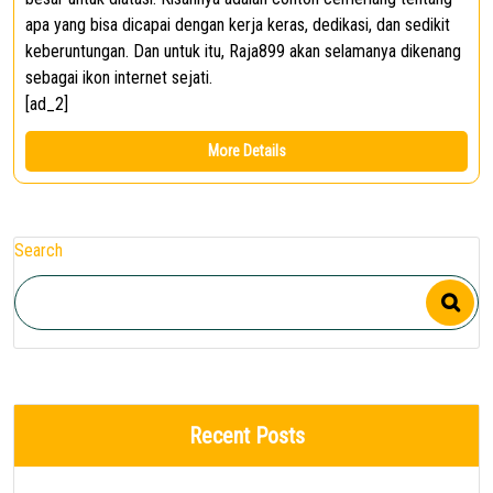
apa yang bisa dicapai dengan kerja keras, dedikasi, dan sedikit
keberuntungan. Dan untuk itu, Raja899 akan selamanya dikenang
sebagai ikon internet sejati.
[ad_2]
More Details
Search
Recent Posts