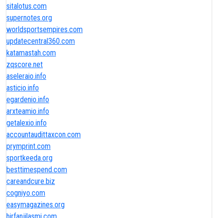
sitalotus.com
supernotes.org
worldsportsempires.com
updatecentral360.com
katamastah.com
zqscore.net
aseleraio.info
asticio.info
egardenio.info
arxteamio.info
getalexio.info
accountaudittaxcon.com
prymprint.com
sportkeeda.org
besttimespend.com
careandcure.biz
cogniyo.com
easymagazines.org
hirfanjilasmi.com