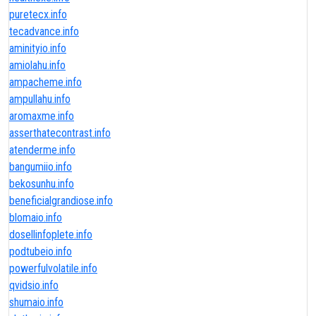
puretecx.info
tecadvance.info
aminityio.info
amiolahu.info
ampacheme.info
ampullahu.info
aromaxme.info
asserthatecontrast.info
atenderme.info
bangumiio.info
bekosunhu.info
beneficialgrandiose.info
blomaio.info
dosellinfoplete.info
podtubeio.info
powerfulvolatile.info
qvidsio.info
shumaio.info