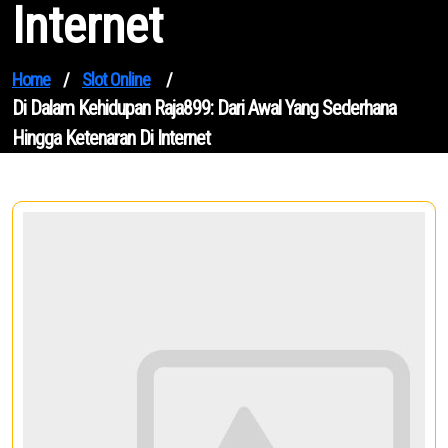
Internet
Home
/
Slot Online
/
Di Dalam Kehidupan Raja899: Dari Awal Yang Sederhana
Hingga Ketenaran Di Internet