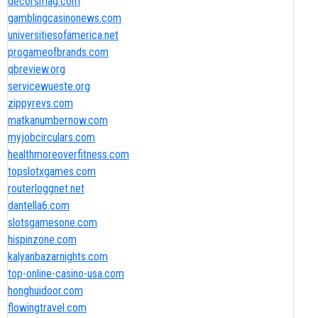
decorsmag.com
gamblingcasinonews.com
universitiesofamerica.net
progameofbrands.com
qbreview.org
servicewueste.org
zippyrevs.com
matkanumbernow.com
myjobcirculars.com
healthmoreoverfitness.com
topslotxgames.com
routerloggnet.net
dantella6.com
slotsgamesone.com
hispinzone.com
kalyanbazarnights.com
top-online-casino-usa.com
honghuidoor.com
flowingtravel.com