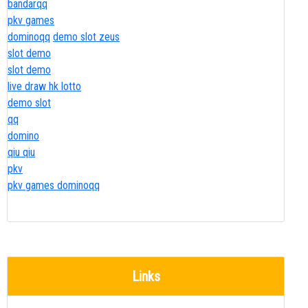
bandarqq
pkv games
dominoqq
demo slot zeus
slot demo
slot demo
live draw hk lotto
demo slot
qq
domino
qiu qiu
pkv
pkv games dominoqq
Links