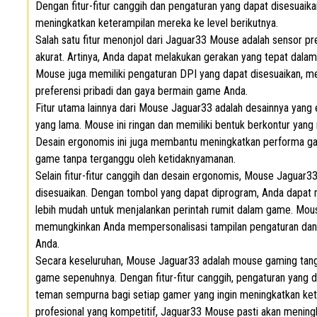
Dengan fitur-fitur canggih dan pengaturan yang dapat disesuai
meningkatkan keterampilan mereka ke level berikutnya.
Salah satu fitur menonjol dari Jaguar33 Mouse adalah sensor p
akurat. Artinya, Anda dapat melakukan gerakan yang tepat dala
Mouse juga memiliki pengaturan DPI yang dapat disesuaikan, m
preferensi pribadi dan gaya bermain game Anda.
Fitur utama lainnya dari Mouse Jaguar33 adalah desainnya yan
yang lama. Mouse ini ringan dan memiliki bentuk berkontur yan
Desain ergonomis ini juga membantu meningkatkan performa ga
game tanpa terganggu oleh ketidaknyamanan.
Selain fitur-fitur canggih dan desain ergonomis, Mouse Jagua
disesuaikan. Dengan tombol yang dapat diprogram, Anda dapat
lebih mudah untuk menjalankan perintah rumit dalam game. Mous
memungkinkan Anda mempersonalisasi tampilan pengaturan dan
Anda.
Secara keseluruhan, Mouse Jaguar33 adalah mouse gaming tan
game sepenuhnya. Dengan fitur-fitur canggih, pengaturan yang 
teman sempurna bagi setiap gamer yang ingin meningkatkan ket
profesional yang kompetitif, Jaguar33 Mouse pasti akan men