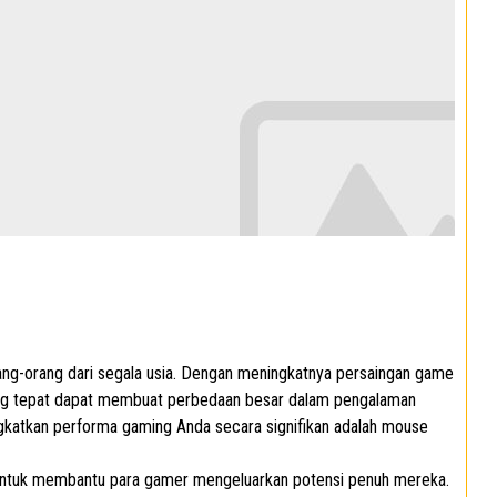
Search
ang-orang dari segala usia. Dengan meningkatnya persaingan game
yang tepat dapat membuat perbedaan besar dalam pengalaman
gkatkan performa gaming Anda secara signifikan adalah mouse
untuk membantu para gamer mengeluarkan potensi penuh mereka.