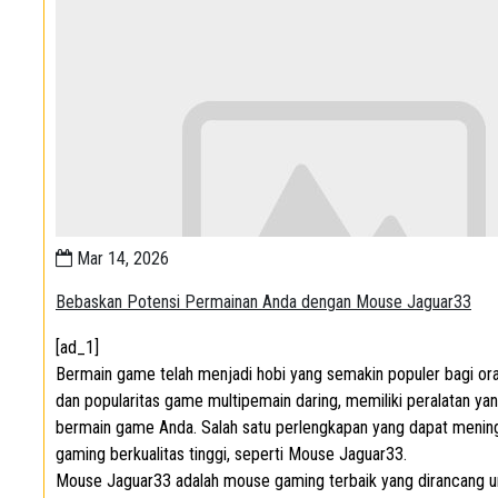
Mar 14, 2026
Bebaskan Potensi Permainan Anda dengan Mouse Jaguar33
[ad_1]
Bermain game telah menjadi hobi yang semakin populer bagi or
dan popularitas game multipemain daring, memiliki peralatan 
bermain game Anda. Salah satu perlengkapan yang dapat menin
gaming berkualitas tinggi, seperti Mouse Jaguar33.
Mouse Jaguar33 adalah mouse gaming terbaik yang dirancang 