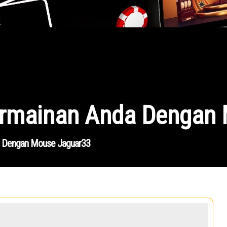
ermainan Anda Dengan
a Dengan Mouse Jaguar33