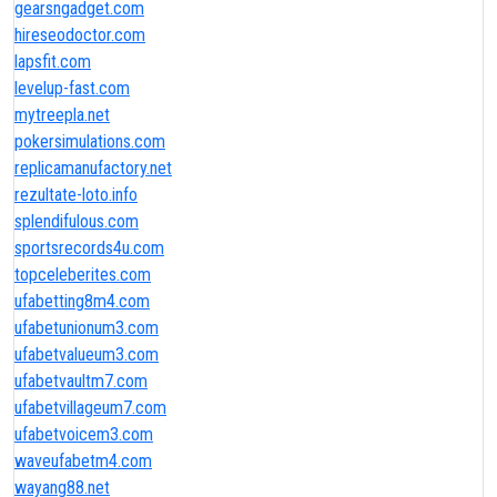
gearsngadget.com
hireseodoctor.com
lapsfit.com
levelup-fast.com
mytreepla.net
pokersimulations.com
replicamanufactory.net
rezultate-loto.info
splendifulous.com
sportsrecords4u.com
topceleberites.com
ufabetting8m4.com
ufabetunionum3.com
ufabetvalueum3.com
ufabetvaultm7.com
ufabetvillageum7.com
ufabetvoicem3.com
waveufabetm4.com
wayang88.net