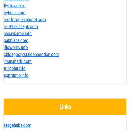
flyttevask.io
byhous.com
hartfordplazahotel.com
m-918kissapk.com
nabavkame.info
gakbiasa.com
iflowerhu.info
chicagocrystalconnection.com
imanabadii.com
trilipohu.info
appruptio.info
Links
stagehubs.com