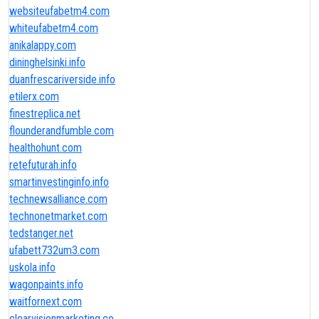
websiteufabetm4.com
whiteufabetm4.com
anikalappy.com
dininghelsinki.info
duanfrescariverside.info
etilerx.com
finestreplica.net
flounderandfumble.com
healthohunt.com
retefuturah.info
smartinvestinginfo.info
technewsalliance.com
technonetmarket.com
tedstanger.net
ufabett732um3.com
uskola.info
wagonpaints.info
waitfornext.com
clearvisionmarketing.co