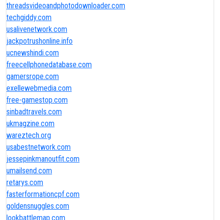
threadsvideoandphotodownloader.com
techgiddy.com
usalivenetwork.com
jackpotrushonline.info
ucnewshindi.com
freecellphonedatabase.com
gamersrope.com
exellewebmedia.com
free-gamestop.com
sinbadtravels.com
ukmagzine.com
wareztech.org
usabestnetwork.com
jessepinkmanoutfit.com
umailsend.com
retarys.com
fasterformationcpf.com
goldensnuggles.com
lookbattlemap.com