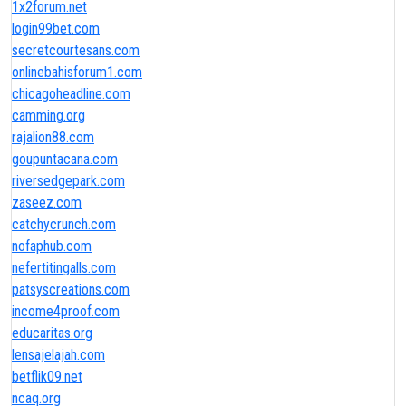
1x2forum.net
login99bet.com
secretcourtesans.com
onlinebahisforum1.com
chicagoheadline.com
camming.org
rajalion88.com
goupuntacana.com
riversedgepark.com
zaseez.com
catchycrunch.com
nofaphub.com
nefertitingalls.com
patsyscreations.com
income4proof.com
educaritas.org
lensajelajah.com
betflik09.net
ncaq.org