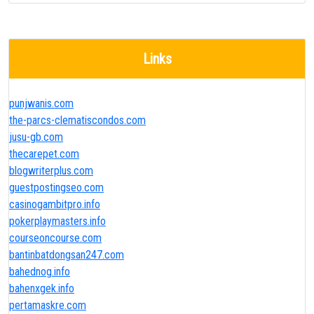
Links
punjwanis.com
the-parcs-clematiscondos.com
jusu-gb.com
thecarepet.com
blogwriterplus.com
guestpostingseo.com
casinogambitpro.info
pokerplaymasters.info
courseoncourse.com
bantinbatdongsan247.com
bahednog.info
bahenxgek.info
pertamaskre.com