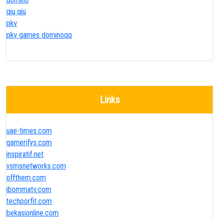
qiu qiu
pkv
pkv games dominoqq
Links
uae-times.com
gamerifys.com
inspiratif.net
vsmsnetworks.com
offthem.com
ibommatv.com
techporfit.com
bekasionline.com