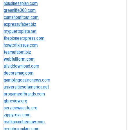
nbusinessplan.com
greenlife360.com
cantshoutitout.com
expressufabet.biz
mypuertoplata.net
thepioneerxpress.com
howtofixissue.com
teamufabet.biz
webfullform.com
allviddownload.com
decorsmag.com
gamblingcasinonews.com
universitiesofamerica.net
progameofbrands.com
qbreview.org
servicewueste.org
zippyrevs.com
matkanumbernow.com
myjobcirculars.com