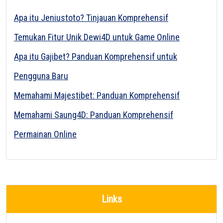
Apa itu Jeniustoto? Tinjauan Komprehensif
Temukan Fitur Unik Dewi4D untuk Game Online
Apa itu Gajibet? Panduan Komprehensif untuk
Pengguna Baru
Memahami Majestibet: Panduan Komprehensif
Memahami Saung4D: Panduan Komprehensif
Permainan Online
Links