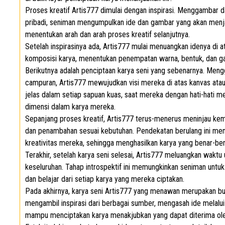
Proses kreatif Artis777 dimulai dengan inspirasi. Menggambar 
pribadi, seniman mengumpulkan ide dan gambar yang akan menjad
menentukan arah dan arah proses kreatif selanjutnya.
Setelah inspirasinya ada, Artis777 mulai menuangkan idenya di a
komposisi karya, menentukan penempatan warna, bentuk, dan gari
Berikutnya adalah penciptaan karya seni yang sebenarnya. Meng
campuran, Artis777 mewujudkan visi mereka di atas kanvas atau 
jelas dalam setiap sapuan kuas, saat mereka dengan hati-hati m
dimensi dalam karya mereka.
Sepanjang proses kreatif, Artis777 terus-menerus meninjau ke
dan penambahan sesuai kebutuhan. Pendekatan berulang ini m
kreativitas mereka, sehingga menghasilkan karya yang benar-be
Terakhir, setelah karya seni selesai, Artis777 meluangkan wakt
keseluruhan. Tahap introspektif ini memungkinkan seniman untu
dan belajar dari setiap karya yang mereka ciptakan.
Pada akhirnya, karya seni Artis777 yang menawan merupakan bukt
mengambil inspirasi dari berbagai sumber, mengasah ide melalu
mampu menciptakan karya menakjubkan yang dapat diterima ol