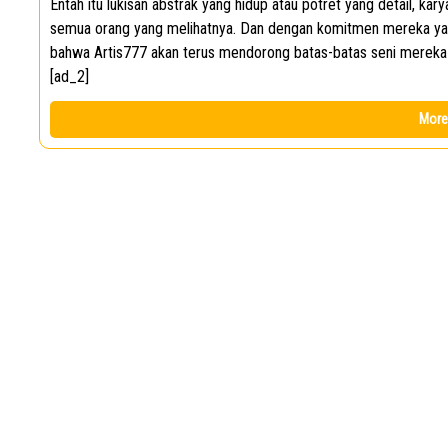
Entah itu lukisan abstrak yang hidup atau potret yang detail, k
semua orang yang melihatnya. Dan dengan komitmen mereka yang
bahwa Artis777 akan terus mendorong batas-batas seni mereka d
[ad_2]
More