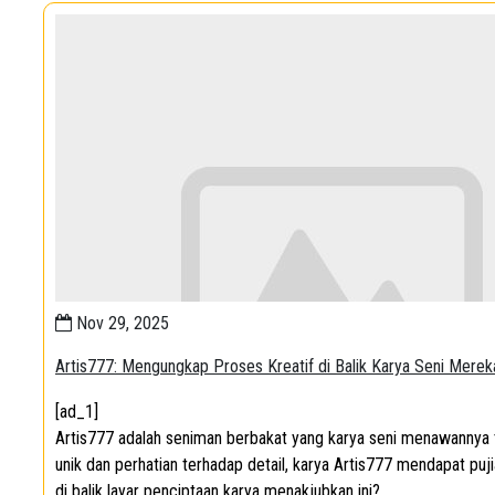
Nov 29, 2025
Artis777: Mengungkap Proses Kreatif di Balik Karya Seni Mer
[ad_1]
Artis777 adalah seniman berbakat yang karya seni menawannya 
unik dan perhatian terhadap detail, karya Artis777 mendapat puj
di balik layar penciptaan karya menakjubkan ini?