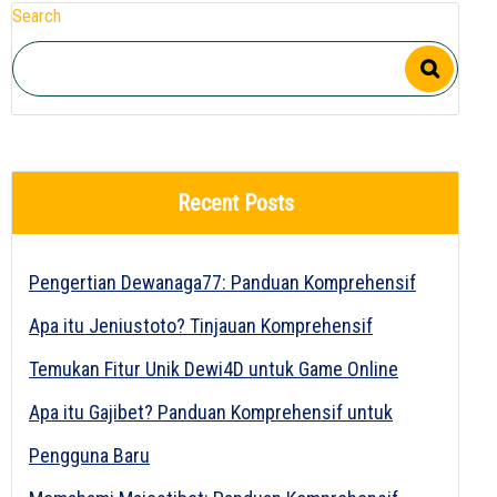
Search
Recent Posts
Pengertian Dewanaga77: Panduan Komprehensif
Apa itu Jeniustoto? Tinjauan Komprehensif
Temukan Fitur Unik Dewi4D untuk Game Online
Apa itu Gajibet? Panduan Komprehensif untuk
Pengguna Baru