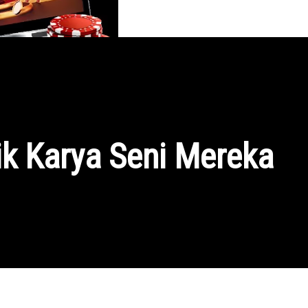
ik Karya Seni Mereka