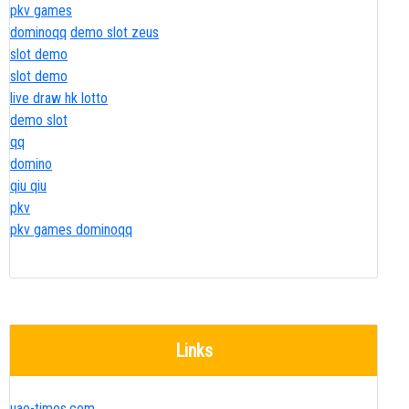
pkv games
dominoqq
demo slot zeus
slot demo
slot demo
live draw hk lotto
demo slot
qq
domino
qiu qiu
pkv
pkv games dominoqq
Links
uae-times.com