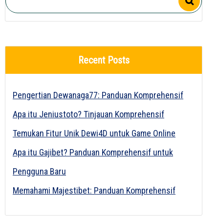
Recent Posts
Pengertian Dewanaga77: Panduan Komprehensif
Apa itu Jeniustoto? Tinjauan Komprehensif
Temukan Fitur Unik Dewi4D untuk Game Online
Apa itu Gajibet? Panduan Komprehensif untuk
Pengguna Baru
Memahami Majestibet: Panduan Komprehensif