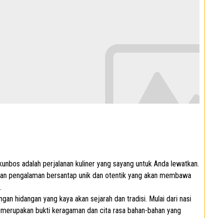
Search
unbos adalah perjalanan kuliner yang sayang untuk Anda lewatkan.
arkan pengalaman bersantap unik dan otentik yang akan membawa
.
n hidangan yang kaya akan sejarah dan tradisi. Mulai dari nasi
n merupakan bukti keragaman dan cita rasa bahan-bahan yang