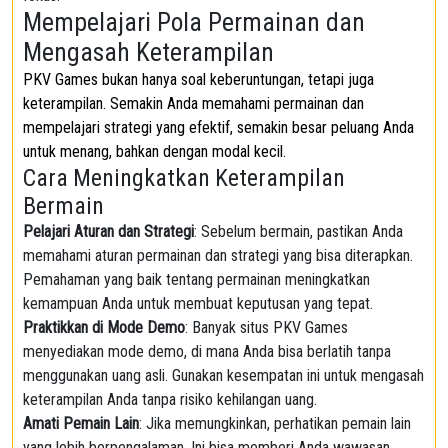
Mempelajari Pola Permainan dan
Mengasah Keterampilan
PKV Games bukan hanya soal keberuntungan, tetapi juga
keterampilan. Semakin Anda memahami permainan dan
mempelajari strategi yang efektif, semakin besar peluang Anda
untuk menang, bahkan dengan modal kecil.
Cara Meningkatkan Keterampilan
Bermain
Pelajari Aturan dan Strategi
: Sebelum bermain, pastikan Anda
memahami aturan permainan dan strategi yang bisa diterapkan.
Pemahaman yang baik tentang permainan meningkatkan
kemampuan Anda untuk membuat keputusan yang tepat.
Praktikkan di Mode Demo
: Banyak situs PKV Games
menyediakan mode demo, di mana Anda bisa berlatih tanpa
menggunakan uang asli. Gunakan kesempatan ini untuk mengasah
keterampilan Anda tanpa risiko kehilangan uang.
Amati Pemain Lain
: Jika memungkinkan, perhatikan pemain lain
yang lebih berpengalaman. Ini bisa memberi Anda wawasan