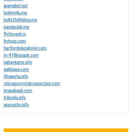
warnabet.net
bollym4u.me
bolly2tollyblog.me
pandaclub.me
flyttevask.io
byhous.com
hartfordplazahotel.com
m-918kissapk.com
nabavkame.info
gakbiasa.com
iflowerhu.info
chicagocrystalconnection.com
imanabadii.com
trilipohu.info
appruptio.info