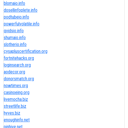
blomaio.info
dosellinfoplete.info
podtubeio.info
powerfulvolatile.info
qvidsio.info
shumaio.info
slotherio.info
cysapluscertification.org
fortnitehacks.org
loginsearch.org
aodecor.org
donorsmatch.org
nowtimes.org
casinoeing.org
livemocha.biz
streetlife.biz
hyves.biz
enoughinfo.net
pinhive.net