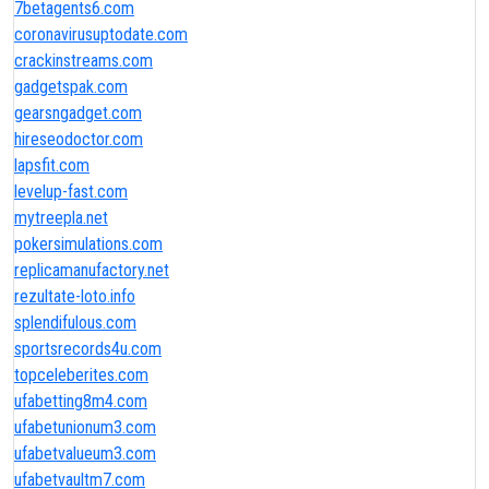
7betagents6.com
coronavirusuptodate.com
crackinstreams.com
gadgetspak.com
gearsngadget.com
hireseodoctor.com
lapsfit.com
levelup-fast.com
mytreepla.net
pokersimulations.com
replicamanufactory.net
rezultate-loto.info
splendifulous.com
sportsrecords4u.com
topceleberites.com
ufabetting8m4.com
ufabetunionum3.com
ufabetvalueum3.com
ufabetvaultm7.com