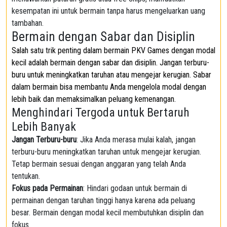
kesempatan ini untuk bermain tanpa harus mengeluarkan uang
tambahan.
Bermain dengan Sabar dan Disiplin
Salah satu trik penting dalam bermain PKV Games dengan modal
kecil adalah bermain dengan sabar dan disiplin. Jangan terburu-
buru untuk meningkatkan taruhan atau mengejar kerugian. Sabar
dalam bermain bisa membantu Anda mengelola modal dengan
lebih baik dan memaksimalkan peluang kemenangan.
Menghindari Tergoda untuk Bertaruh
Lebih Banyak
Jangan Terburu-buru
: Jika Anda merasa mulai kalah, jangan
terburu-buru meningkatkan taruhan untuk mengejar kerugian.
Tetap bermain sesuai dengan anggaran yang telah Anda
tentukan.
Fokus pada Permainan
: Hindari godaan untuk bermain di
permainan dengan taruhan tinggi hanya karena ada peluang
besar. Bermain dengan modal kecil membutuhkan disiplin dan
fokus.