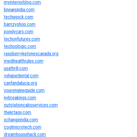
myinteriorblog.com
bnewsindia.com
techiepick.com
bamzyshop.com
pondycars.com
techonfutures.com
techoologic.com
raspberryketonescanada.org
medihealthrules.com
usathrill.com
vshapedental.com
canfandalucia.org
yourengineguide.com
nybreakings.com
outstationcabsservices.com
thekrtagy.com
xchangeindia.com
coolmicrotech.com
dreamhousehack.com