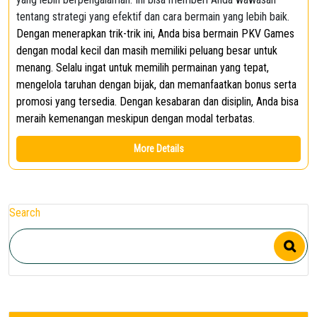
tentang strategi yang efektif dan cara bermain yang lebih baik.
Dengan menerapkan trik-trik ini, Anda bisa bermain PKV Games
dengan modal kecil dan masih memiliki peluang besar untuk
menang. Selalu ingat untuk memilih permainan yang tepat,
mengelola taruhan dengan bijak, dan memanfaatkan bonus serta
promosi yang tersedia. Dengan kesabaran dan disiplin, Anda bisa
meraih kemenangan meskipun dengan modal terbatas.
More Details
Search