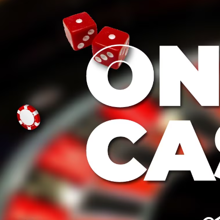
Skip
to
content