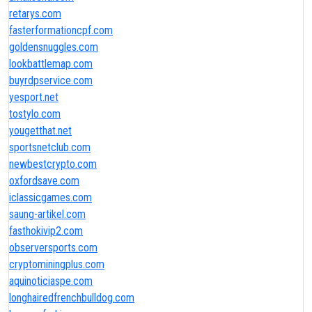
retarys.com
fasterformationcpf.com
goldensnuggles.com
lookbattlemap.com
buyrdpservice.com
yesport.net
tostylo.com
yougetthat.net
sportsnetclub.com
newbestcrypto.com
oxfordsave.com
iclassicgames.com
saung-artikel.com
fasthokivip2.com
observersports.com
cryptominingplus.com
aquinoticiaspe.com
longhairedfrenchbulldog.com