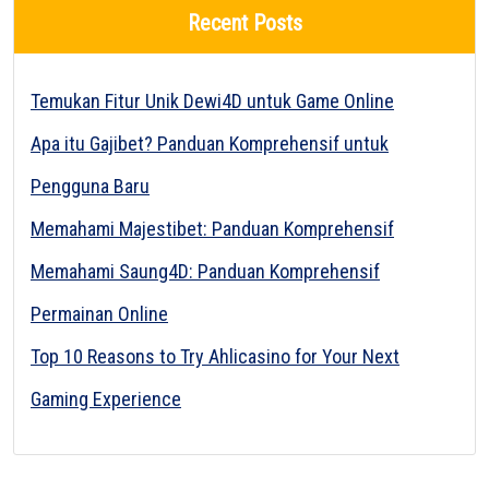
Recent Posts
Temukan Fitur Unik Dewi4D untuk Game Online
Apa itu Gajibet? Panduan Komprehensif untuk
Pengguna Baru
Memahami Majestibet: Panduan Komprehensif
Memahami Saung4D: Panduan Komprehensif
Permainan Online
Top 10 Reasons to Try Ahlicasino for Your Next
Gaming Experience